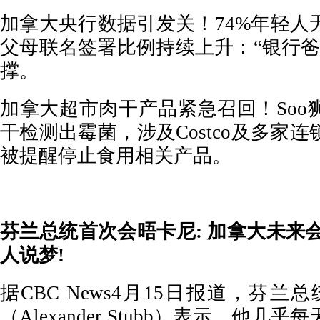
加拿大央行数据引发关！74%年轻人
父母联名签署比例持续上升：“银行爸
撑。
加拿大超市肉干产品紧急召回！Soo
干检测出霉菌，涉及Costco及多家
被提醒停止食用相关产品。
芬兰总统首次会晤卡尼: 加拿大未来会加
人说梦!
据CBC News4月15日报道，芬兰
（Alexander Stubb）表示，他