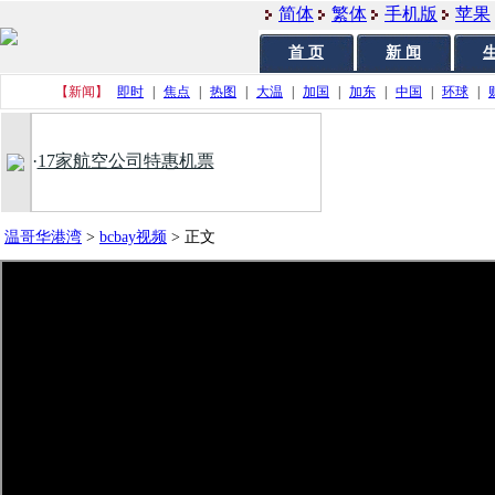
简体
繁体
手机版
苹果
首 页
新 闻
生
【新闻】
即时
|
焦点
|
热图
|
大温
|
加国
|
加东
|
中国
|
环球
|
·
17家航空公司特惠机票
温哥华港湾
>
bcbay视频
>
正文