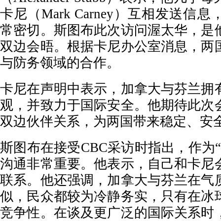
卡尼（Mark Carney）互相发送
常密切。斯图布此次访问渥太华，是
双边会晤。根据卡尼办公室消息，两
与防务领域的合作。
卡尼在声明中表示，加拿大与芬兰拥
观，并致力于国际安全。他期待此次
双边伙伴关系，为两国带来稳定、安
斯图布在接受CBC采访时指出，作为
沟通非常重要。他表示，自己和卡尼
联系。他还强调，加拿大与芬兰在气
似，民众都较为冷静务实，只有在冰
竞争性。在谈及更广泛的国际关系时