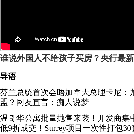
谁说外国人不给孩子买房？央行最新
导语
芬兰总统首次会晤加拿大总理卡尼：
盟？网友直言：痴人说梦
温哥华公寓批量抛售来袭！开发商集
低9折成交！Surrey项目一次性打包3