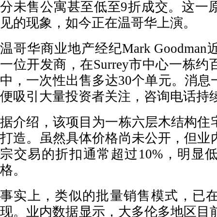
分未售公寓甚至低至9折成交。这一
见的现象，如今正在温哥华上演。
温哥华商业地产经纪Mark Goodm
一位开发商，在Surrey市中心一栋
中，一次性出售多达30个单元。消息
便吸引大量投资者关注，咨询电话持
据介绍，该项目为一栋六层木结构住
打造。虽然具体价格尚未公开，但业
宗交易的折扣通常超过10%，明显
格。
事实上，类似的批量销售模式，已
现。业内数据显示，大多伦多地区目前