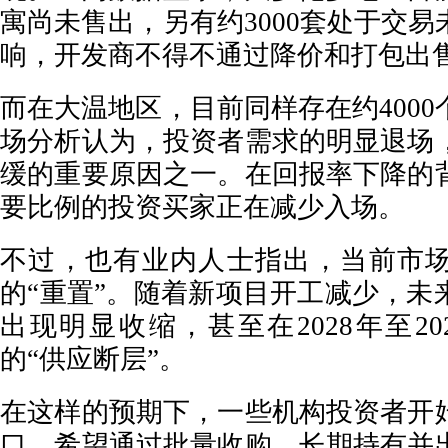
寓尚未售出，另有约3000套处于交
响，开发商不得不通过降价和打包出
而在大温地区，目前同样存在约400
场分析认为，投资者需求的明显退场
缓的重要原因之一。在回报率下降的
要比例的投资买家正在减少入场。
不过，也有业内人士指出，当前市
的“重置”。随着新项目开工减少，未
出现明显收缩，甚至在2028年至2
的“供应断层”。
在这样的预期下，一些机构投资者开
口，希望通过批量收购、长期持有并