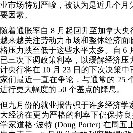
业市场特别严峻，被认为是近几个月
要因素。
随着通胀率自 8 月起回升至加拿大央行
越来越关注劳动力市场和整体经济面
格压力跌至低于这些水平太多。自 6
已三次下调政策利率，以缓解经济压
计央行将在 10 月 23 日的下次决
家们最近一直在争论，与通常的 25
进行更大幅度的 50 个基点的降息。
但九月份的就业报告强于许多经济学
大经济在更为严格的利率下仍保持良好
学家道格·波特 (Doug Porter) 