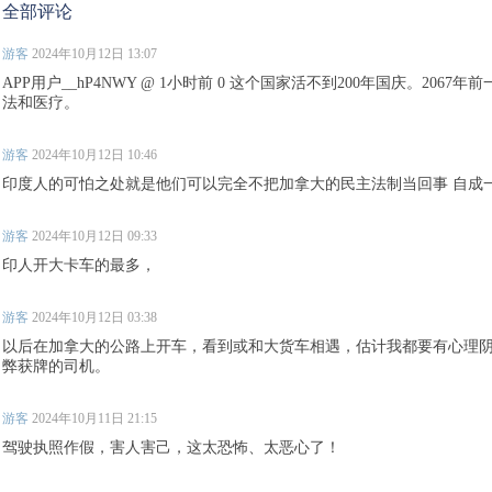
全部评论
游客
2024年10月12日 13:07
APP用户__hP4NWY @ 1小时前 0 这个国家活不到200年国庆。206
法和医疗。
游客
2024年10月12日 10:46
印度人的可怕之处就是他们可以完全不把加拿大的民主法制当回事 自成
游客
2024年10月12日 09:33
印人开大卡车的最多，
游客
2024年10月12日 03:38
以后在加拿大的公路上开车，看到或和大货车相遇，估计我都要有心理
弊获牌的司机。
游客
2024年10月11日 21:15
驾驶执照作假，害人害己，这太恐怖、太恶心了！