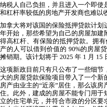
纳税人自己负担，并且进入一个即使
和杠杆率较低的房地产开发商也难以
加拿大将对该国的保险抵押贷款计划
年开始，那些希望为自己的房屋加建
得高杠杆、有保险的抵押贷款。拥有价值
产的人可以借到价值的 90%的房屋贷
摊销期。该计划将于 2025 年 1 月 15
这项新政目前只有只公布了一些细节
大的房屋贷款保险项目带入了一个新
房产由业主的“近亲”居住，那么该房
住。此外，建成的房屋不能专门用于
立的住宅单元，并符合市政的分区要