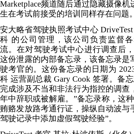
Marketplace频道随后通过隐藏摄
生在考试前接受的培训同样存在问题
安大略省驾驶执照考试中心 DriveTes
科 的公司管理，该公司负责监督
流。在对驾驶考试中心进行调查后，Mark
这份泄露的内部备忘录，该备忘录是
驶考官的。这份备忘录的日期为 2023 
科 运营副总裁 Gary Cook 签署。
完成涉及不当和非法行为指控的调查
年中辞职或被解雇。”备忘录称，这种
贿赂发放路考通行证，操纵自动波与
驾驶记录中添加虚假驾驶经验”。