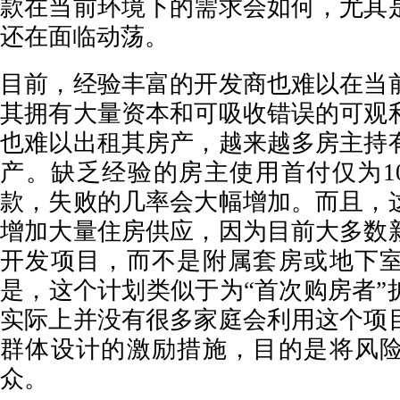
款在当前环境下的需求会如何，尤其
还在面临动荡。
目前，经验丰富的开发商也难以在当
其拥有大量资本和可吸收错误的可观
也难以出租其房产，越来越多房主持
产。缺乏经验的房主使用首付仅为1
款，失败的几率会大幅增加。而且，
增加大量住房供应，因为目前大多数
开发项目，而不是附属套房或地下
是，这个计划类似于为“首次购房者”
实际上并没有很多家庭会利用这个项
群体设计的激励措施，目的是将风
众。