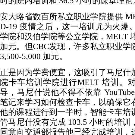
时的院内培训和 36.5 小时的课堂理论
安大略省数百所私立职业学院提供 MEL
D-19 疫情之后，这一培训尤为火
学院和汉伯学院等公立学院，MELT 培训
加元。但CBC发现，许多私立职业学
3,500-5,000 加元。
正是因为学费便宜，这吸引了马尼什
院卡车培训学院进行MELT 培训。
导，马尼什说他不得不依靠 YouTub
笔记来学习如何检查卡车，以确保它
他的课程进行到一半时，智能卡车培
管马尼什没有完成 103.5 小时的培
同意向交通部报告他已经完成培训，