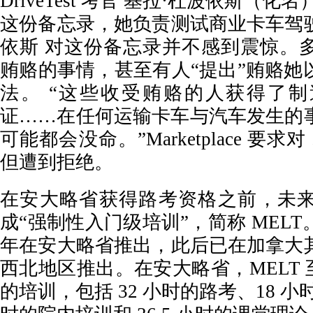
DriveTest 考官 基拉·杜波依斯（化
这份备忘录，她负责测试商业卡车驾
依斯 对这份备忘录并不感到震惊。
贿赂的事情，甚至有人“提出”贿赂她
法。 “这些收受贿赂的人获得了
证……在任何运输卡车与汽车发生的
可能都会没命。”Marketplace 要
但遭到拒绝。
在安大略省获得路考资格之前，未
成“强制性入门级培训”，简称 MELT。M
年在安大略省推出，此后已在加拿大
西北地区推出。在安大略省，MELT 至少
的培训，包括 32 小时的路考、18 小