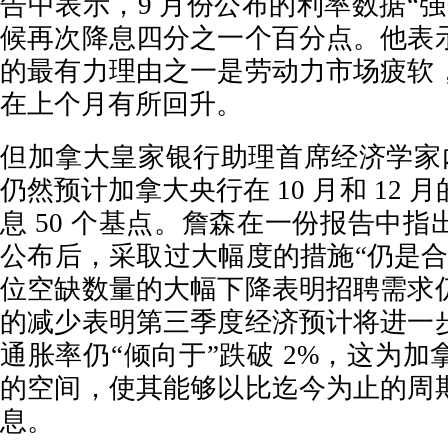
告中表示，9 月份公布的利率数据“
候再次降息四分之一个百分点。他表
的最有力理由之一是劳动力市场疲软
在上个月有所回升。
但加拿大皇家银行助理首席经济学家内
仍然预计加拿大央行在 10 月和 12
息 50 个基点。詹森在一份报告中
公布后，采取过大幅度的措施“仍是合
位空缺数量的大幅下降表明招聘需求
的减少表明第三季度经济预计将进一
通胀率仍“倾向于”跌破 2%，这为
的空间，使其能够以比迄今为止的周
息。