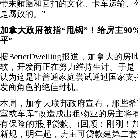
带来贿赂和回扣的文化。卡车运输、
是腐败的。”
加拿大政府被指“甩锅”！给房主90
平”
据BetterDwelling报道，加拿大
软，开发商正在努力维持生计。于是，加
认为这是让普通家庭尝试通过国家支
发商角色的绝佳时机。
本周，加拿大联邦政府宣布，那些希
室或车库”改造成出租物业的房主将
有保险的抵押贷款。(回顾：刚刚！
新规，明年起，房主可贷款建第二套