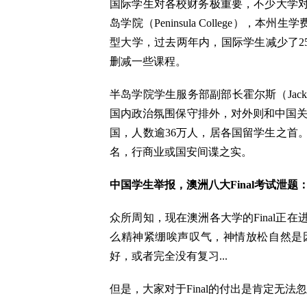
国际学生对各校财务极重要，不少大学
岛学院（Peninsula College），
型大学，过去两年内，国际学生减少了25
删减一些课程。
半岛学院学生服务部副部长霍尔斯（Jac
国内政治氛围保守排外，对外则和中国关
国，人数逾36万人，居各国留学生之首
名，行商业或国安间谍之实。
中国学生举报，澳洲八大Final考试泄
众所周知，现在澳洲各大学的Final正
么精神紧绷唉声叹气，神情放松自然是
好，或者完全没有复习...
但是，大家对于Final的付出是肯定无法忽视