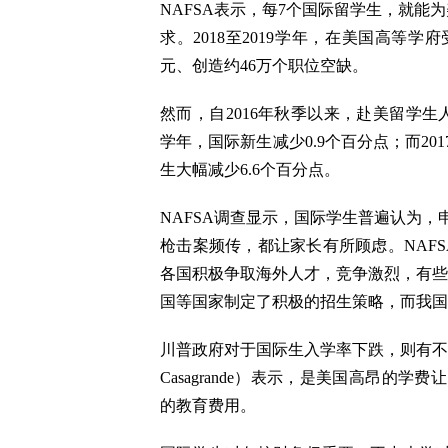
NAFSA表示，每7个国际留学生，就能
求。2018至2019学年，在美国高等学
元、创造约46万个职位空缺。
然而，自2016年秋季以来，赴美留学生人
学年，国际新生减少0.9个百分点；而20
生大幅减少6.6个百分点。
NAFSA调查显示，国际学生普遍认为
枪击案频传，都让家长有所顾虑。NAFSA公
各国积极争取海外人才，竞争激烈，有些
国等国家制定了积极的招生策略，而我国
川普政府对于国际生入学率下跌，则有不同
Casagrande）表示，是美国高昂
的教育费用。