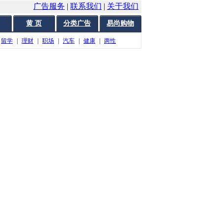
广告服务
|
联系我们
|
关于我们
黄 页
分类广告
易尚购物
留学
|
理财
|
职场
|
汽车
|
健康
|
两性