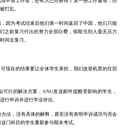
成绩申请工作签，还有人已经获得了第一份工作邀请，但
被打乱。
知，因为考试结束后他们第一时间返回了中国，他们只能
他们之前复习付出的努力全部白费，假期当别人毫无压力
时间去复习。
，可现在的结果要让全体学生承担，我们改签机票的住宿
似可行的解决方案，ANU发送邮件提醒受影响的学生，
进行申诉并进行学业评估。
决办法，没有具体的解释，甚至没有表明申诉成功与否会
习这门科目的学生重新参与期末考试。