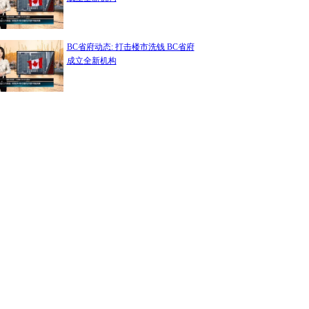
BC省府动态: 打击楼市洗钱 BC省府
成立全新机构