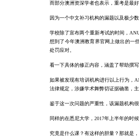
而部分澳洲资深学者也表示，重考是最好
因为一个中文补习机构的漏题以及极少数学生
学校除了宣布两个重新考试的时间，AN
想到了今年澳洲教育界官网上做出的一
处罚应对。
看一下具体的修正内容，涵盖了帮助撰写
如果被发现有培训机构进行以上行为，A
法律规定，涉嫌学术舞弊切证据确凿，主
鉴于这一次问题的严重性，该漏题机构很
同样的在悉尼大学，2017年上半年的时
究竟是什么课？有这样的胆量？那就是，刚刚