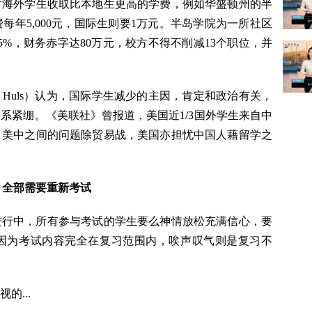
对海外学生收取比本地生更高的学费，例如华盛顿州的半
本州生学费每年5,000元，国际生则要1万元。半岛学院为一所社区
%，财务赤字达80万元，校方不得不削减13个职位，并
k Huls）认为，国际学生减少的主因，肯定和政治有关，
系紧绷。《美联社》曾报道，美国近1/3国外学生来自中
。美中之间的问题除贸易战，美国亦担忧中国人藉留学之
题：全部需要重新考试
在进行中，所有参与考试的学生要么神情放松充满信心，要
因为考试内容完全在复习范围内，唉声叹气则是复习不
的...