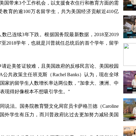
为美国带来3个工作机会，以支援食衣住行和教育方面的需
府受教育的逾100万名留学生，共为美国经济贡献近410亿
数已连续3年下跌。根据国务院最新数据，2018至2019
17至2018学年，也就是川普就任总统后的首个学年，留学
，申请赴美签证较难，且美国政府的反移民言论、美国校园
共政策主任班克斯（Rachel Banks）认为，现在全球
国家的留学生人数增长率达两位数，"加拿大、澳洲、中
表现得好像根本不想吸引学生。"
说法。国务院教育暨文化局官员卡萨格兰德（Caroline
的学费让国外学生有压力，而川普政府比过去更加努力减轻美国