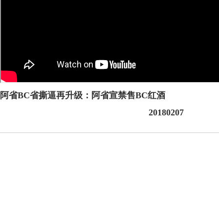
阿省BC省撕逼再升级：阿省宣禁售BC红酒
20180207