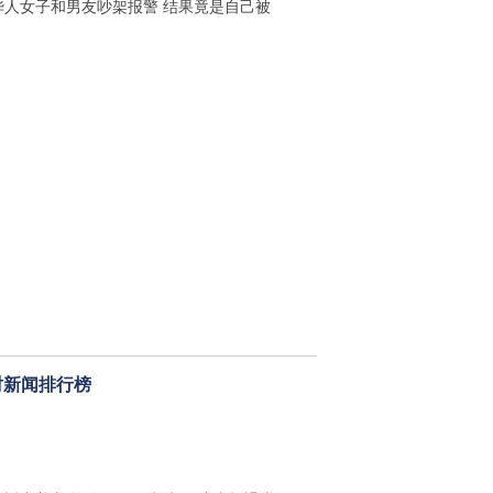
华人女子和男友吵架报警 结果竟是自己被
时新闻排行榜