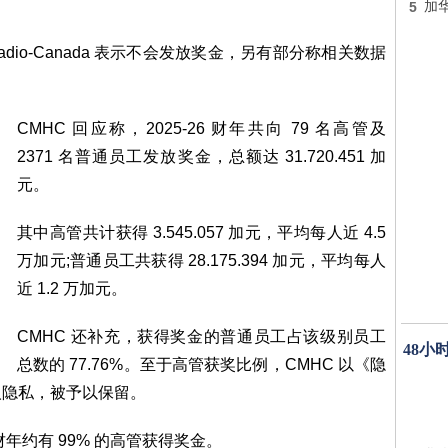
5
加
dio-Canada 表示不会发放奖金，另有部分称相关数据
CMHC 回应称，2025-26 财年共向 79 名高管及
2371 名普通员工发放奖金，总额达 31.720.451 加
元。
其中高管共计获得 3.545.057 加元，平均每人近 4.5
万加元;普通员工共获得 28.175.394 加元，平均每人
近 1.2 万加元。
CMHC 还补充，获得奖金的普通员工占该级别员工
48小
总数的 77.76%。至于高管获奖比例，CMHC 以《隐
人隐私，被予以保留。
 财年约有 99% 的高管获得奖金。