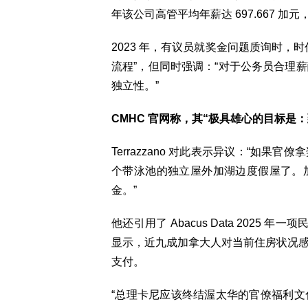
年该公司高管平均年薪达 697.667 加元，
2023 年，有议员就奖金问题质询时，时任住
流程”，但同时强调：“对于公务员合理
独立性。”
CMHC 官网称，其“极具雄心的目标是：
Terrazzano 对此表示异议：“如
个带泳池的独立屋外加湖边度假屋了。
金。”
他还引用了 Abacus Data 2025
显示，近九成加拿大人对当前住房状况
支付。
“总理卡尼应该终结渥太华的官僚福利