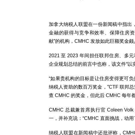
加拿大纳税人联盟在一份新闻稿中指出
金融的获得与竞争和效率、保障住房资
献”的机构，CMHC 发放如此巨额奖金
2021 至 2023 年间担任联邦住房、多元和包
企业规划总结的前言中也称，该文件“以
“如果贵机构的目标是让住房变得更可
纳税人资助的数百万奖金，”CTF 联邦总监 F
查 CMHC 的奖金，但此后 CMHC 每
CMHC 总裁兼首席执行官 Coleen
一，并补充说：“CMHC 直面挑战，动
纳税人联盟在新闻稿中还批评称，CMHC