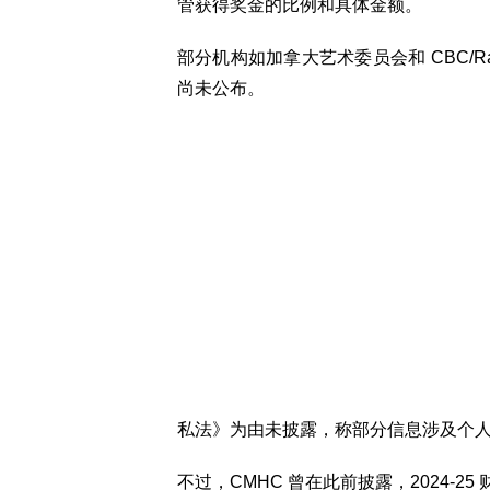
管获得奖金的比例和具体金额。
部分机构如加拿大艺术委员会和 CBC/Ra
尚未公布。
私法》为由未披露，称部分信息涉及个
不过，CMHC 曾在此前披露，2024-25