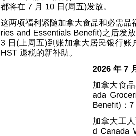
都将在 7 月 10 日(周五)发放。
这两项福利紧随加拿大食品和必需品福利(C
ries and Essentials Benefit
3 日(上周五)到账加拿大居民银行账户
HST 退税的新补助。
2026 年 
加拿大食品
ada Grocer
Benefit)：
加拿大工人预
d Canada W