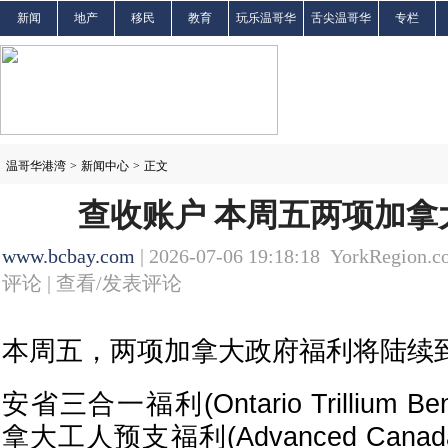
新闻
地产
移民
教育
玩乐温哥华
舌尖温哥华
专栏
温哥华港湾
>
新闻中心
>
正文
查收账户 本周五两项加拿
www.bcbay.com
| 2026-07-06 19:18:18 YorkRegion.c
评论 |
查看/发表评论
本周五，两项加拿大政府福利将陆续
安省三合一福利(Ontario Trillium B
拿大工人预支福利(Advanced Canada Wo