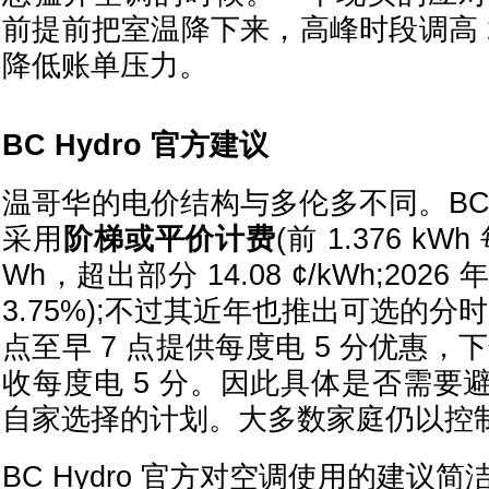
前提前把室温降下来，高峰时段调高 
降低账单压力。
BC Hydro 官方建议
温哥华的电价结构与多伦多不同。BC H
采用
阶梯或平价计费
(前 1.376 kWh
Wh，超出部分 14.08 ¢/kWh;202
3.75%);不过其近年也推出可选的分
点至早 7 点提供每度电 5 分优惠，下午
收每度电 5 分。因此具体是否需要
自家选择的计划。大多数家庭仍以控
BC Hydro 官方对空调使用的建议简