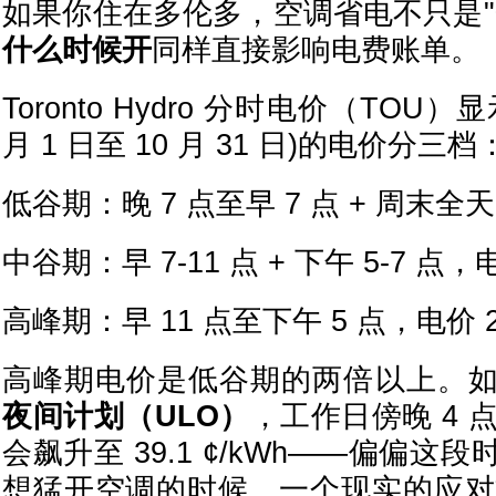
如果你住在多伦多，空调省电不只是"
什么时候开
同样直接影响电费账单。
Toronto Hydro 分时电价（TOU）
月 1 日至 10 月 31 日)的电价分三档
低谷期：晚 7 点至早 7 点 + 周末全天，
中谷期：早 7-11 点 + 下午 5-7 点，电价
高峰期：早 11 点至下午 5 点，电价 20.
高峰期电价是低谷期的两倍以上。
夜间计划（ULO）
，工作日傍晚 4 
会飙升至 39.1 ¢/kWh——偏偏
想猛开空调的时候。一个现实的应对方