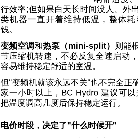
行效率;但如果白天长时间没人、外
类机器一直开着维持低温，整体耗
钱。
变频空调
和
热泵（mini-split）
则能
节压缩机转速，不必反复全速启动
容易维持稳定舒适的室温。
但"变频机就该永远不关"也不完全正
家一小时以上，BC Hydro 建议可
把温度调高几度后保持稳定运行。
电价时段，决定了"什么时候开"