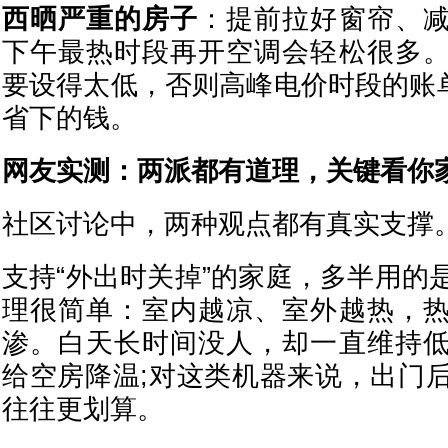
西晒严重的房子
：提前拉好窗帘、
下午最热时段再开空调会轻松很多
要设得太低，否则高峰电价时段的账单
省下的钱。
网友实测：两派都有道理，关键看你
社区讨论中，两种观点都有真实支撑
支持“外出时关掉”的家庭，多半用的
理很简单：室内越凉、室外越热，
渗。白天长时间没人，却一直维持
给空房降温;对这类机器来说，出门
往往更划算。