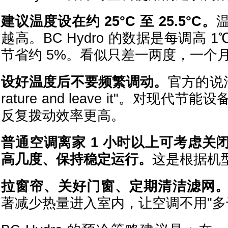
建议温度设在约 25°C 至 25.5°C。
越高。BC Hydro 的数据是每调高
节省约 5%。看似只差一两度，一个
设好温度后不要频繁调动。
官方的说法是
rature and leave it"。对现
反复拨动效率更高。
普通空调离家 1 小时以上可考虑关
高几度、保持稳定运行。
这是根据机
拉窗帘、关好门窗、定期清洁滤网
著减少热量进入室内，让空调不用"多