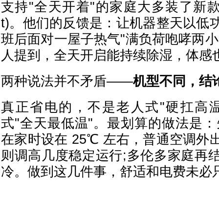
支持"全天开着"的家庭大多装了新款变频热
t)。他们的反馈是：让机器整天以低
班后面对一屋子热气"满负荷咆哮两小
人提到，全天开启能持续除湿，体感
两种说法并不矛盾——
机型不同，结
真正省电的，不是老人式"硬扛高
式"全天最低温"。最划算的做法是：
在家时设在 25℃ 左右，普通空调
则调高几度稳定运行;多伦多家庭再
冷。做到这几件事，舒适和电费未必