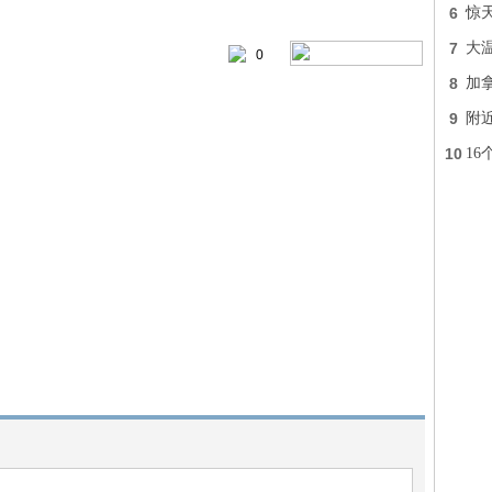
6
惊
7
大
0
8
加
9
附近
10
16