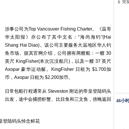
5
突
涉事公司为Top Vancouver Fishing Charter。《温哥
华太阳报》亦公布了其中文名：“海尚海钓”(Hai
Shang Hai Diao)。该公司主要服务大温地区华人钓
鱼市场。据其官网介绍，公司拥有两艘船：一艘 30
英尺 KingFisher(本次沉没船只)，以及一艘 37 英尺
Axopar 豪华运动艇。KingFisher 日租为 $1.700加
币，Axopar 日租为 $2.200加币。
日常包船行程通常从 Steveston 附近的帝皇登陆码头
出发，途中会捕捞虾蟹、比目鱼和三文鱼，傍晚返回
48小