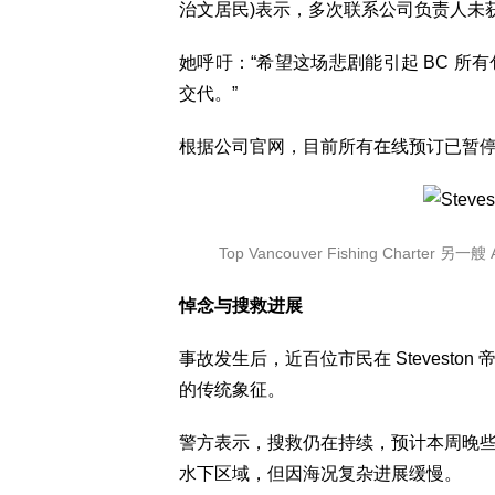
治文居民)表示，多次联系公司负责人未
她呼吁：“希望这场悲剧能引起 BC 
交代。”
根据公司官网，目前所有在线预订已暂
Top Vancouver Fishing Charter
悼念与搜救进展
事故发生后，近百位市民在 Stevest
的传统象征。
警方表示，搜救仍在持续，预计本周晚
水下区域，但因海况复杂进展缓慢。