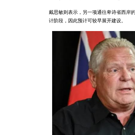
戴思敏则表示，另一项通往卑诗省西岸
计阶段，因此预计可较早展开建设。