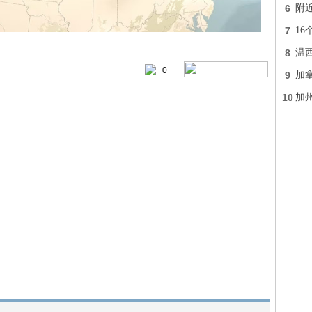
6
附近
7
16
8
温
0
9
加
10
加