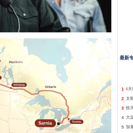
最新
1
6天
2
太
3
惊
4
大
5
加