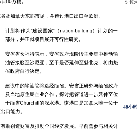
日80万桶。
5
惊
克省及加拿大东部市场，并透过港口出口至欧洲。
计划将作为“建设国家”（nation-building）计划的一
部分，并正就项目展开可行性研究。
安省省长福特表示，安省政府现阶段主要集中推动输
油管接驳至沙尼亚，至于是否延伸至魁北克，将由魁
省政府自行决定。
建议中的输油管将途经缅省。安省正研究与缅省政府
及当地原住民企业合作，探讨把管道进一步延伸至位
于缅省Churchill的深水港。该港口是加拿大唯一位于
48小
源出口能力。
廊有助创造财富及推动全国经济发展。早前曾参与相关讨