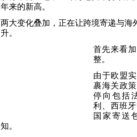
年来的新高。
两大变化叠加，正在让跨境寄递与海
升。
首先来看加
整。
由于欧盟实
裹海关政策
停向包括
利、西班牙
国家寄送
知。