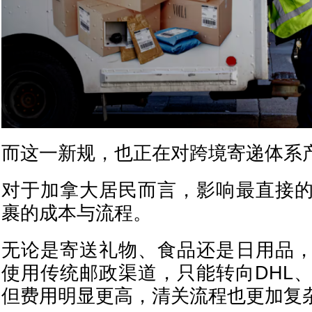
而这一新规，也正在对跨境寄递体系
对于加拿大居民而言，影响最直接
裹的成本与流程。
无论是寄送礼物、食品还是日用品
使用传统邮政渠道，只能转向DHL、
但费用明显更高，清关流程也更加复