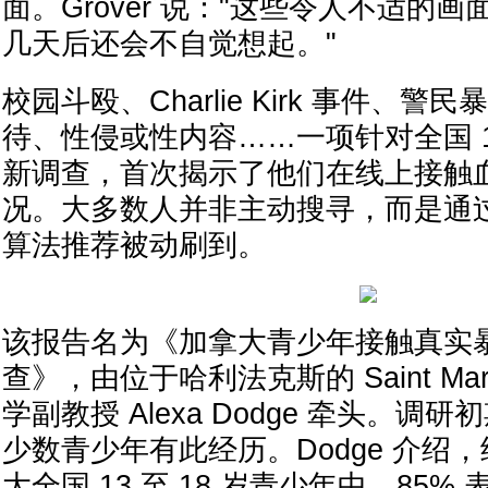
面。Grover 说："这些令人不适的
几天后还会不自觉想起。"
校园斗殴、Charlie Kirk 事件、
待、性侵或性内容……一项针对全国 1
新调查，首次揭示了他们在线上接触
况。大多数人并非主动搜寻，而是通
算法推荐被动刷到。
该报告名为《加拿大青少年接触真实
查》，由位于哈利法克斯的 Saint Mary's
学副教授 Alexa Dodge 牵头。调
少数青少年有此经历。Dodge 介绍
大全国 13 至 18 岁青少年中，85% 表