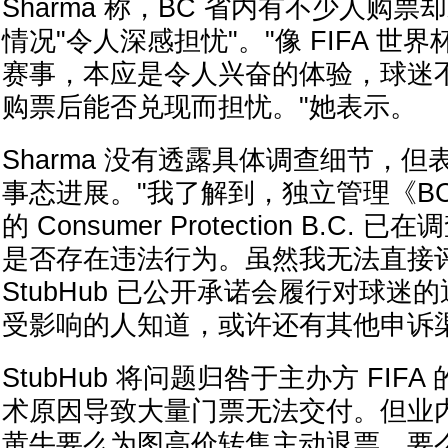
Sharma 称，BC 省内有不少人购
情况"令人深感担忧"。"像 FIFA 世界杯
赛事，本应是令人兴奋的体验，球迷不该为
购票后能否兑现而担忧。"她表示。
Sharma 没有透露具体调查细节，
事态进展。"我了解到，独立管理《B
的 Consumer Protection B.C
是否存在违法行为。虽然我无法直接
StubHub 已公开承诺会履行对球迷
受影响的人知道，或许还有其他申诉渠
StubHub 将问题归咎于主办方 FIF
术原因导致大量门票无法交付。但业
黄牛要么为图高价转售主动退票，要