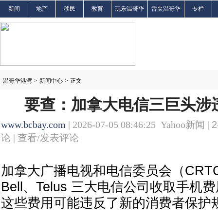
新闻
地产
移民
教育
玩乐温哥华
舌尖温哥华
专栏
温哥华港湾
>
新闻中心
>
正文
要查：加拿大电信三巨头涉
www.bcbay.com
| 2026-07-05 08:46:25 Yahoo新闻 |
2
论 |
查看/发表评论
加拿大广播电视和电信委员会（CRTC）
Bell、Telus 三大电信公司收取手
这些费用可能违反了新的消费者保护