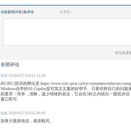
当前新闻共有
2
条评论
分享到：
评论前需
全部评论
游客
2026年07月05日 14:28
向CRTC投诉的网址是:https://www.ccts-cprst.ca/for-consumers/telecom-complai
Windows自带的AI-Copilot是写英文文案的好帮手。只要你将自己
的要求：简单，清晰，减少情绪的表达，它会在5秒之内就出一篇投诉信..
窗口即可。
游客
2026年07月05日 09:55
加拿大最差电信，最差航司。