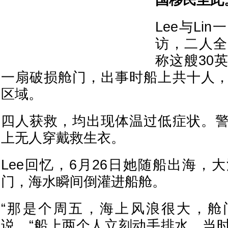
国移民至此
Lee与Li
访，二人全
称这艘30
一扇破损舱门，出事时船上共十人
区域。
四人获救，均出现体温过低症状。
上无人穿戴救生衣。
Lee回忆，6月26日她随船出海，
门，海水瞬间倒灌进船舱。
“那是个周五，海上风浪很大，舱门
说，“船上两个人立刻动手排水，当