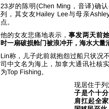
23岁的陈明(Chen Ming，音译
列，其女友Hailey Lee与母亲Ashl
点。
他的女友悲痛地表示，
事发两天前
时一扇破损舱门被浪冲开，海水大量
Lin称，儿子此前就抱怨过船只状况
司中文名为海上，加拿大通讯社核
为Top Fishing。
现居住于列
子是个十分
肩扛起全家