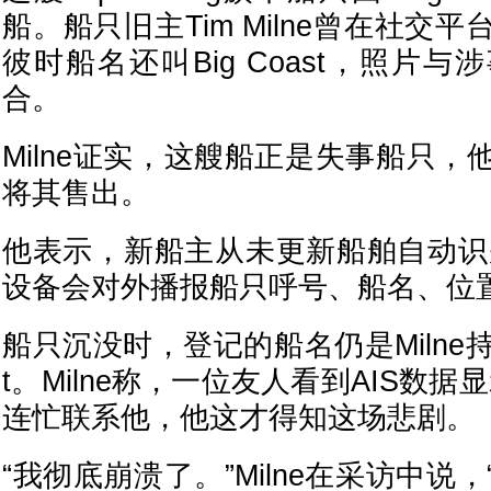
船。船只旧主Tim Milne曾在社交
彼时船名还叫Big Coast，照片
合。
Milne证实，这艘船正是失事船只
将其售出。
他表示，新船主从未更新船舶自动识别
设备会对外播报船只呼号、船名、位
船只沉没时，登记的船名仍是Milne持有
t。Milne称，一位友人看到AIS数据显示
连忙联系他，他这才得知这场悲剧。
“我彻底崩溃了。”Milne在采访中说，