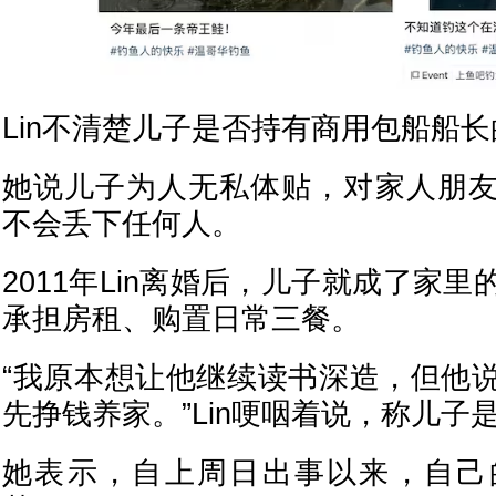
Lin不清楚儿子是否持有商用包船船
她说儿子为人无私体贴，对家人朋
不会丢下任何人。
2011年Lin离婚后，儿子就成了家
承担房租、购置日常三餐。
“我原本想让他继续读书深造，但他
先挣钱养家。”Lin哽咽着说，称儿子
她表示，自上周日出事以来，自己