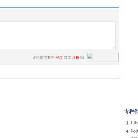
评论前需要先
登录
或者
注册
哦
专栏
1
Lil
4
秋