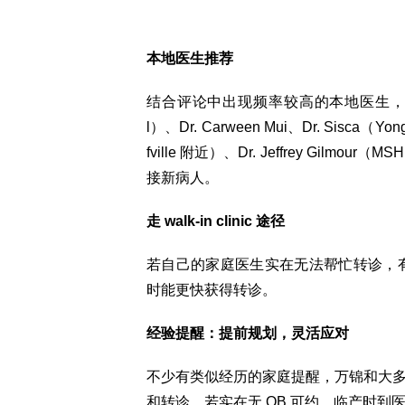
本地医生推荐
结合评论中出现频率较高的本地医生，部分网友实际
l）、Dr. Carween Mui、Dr. Sisca（Yong
fville 附近）、Dr. Jeffrey Gilmo
接新病人。
走 walk-in clinic 途径
若自己的家庭医生实在无法帮忙转诊，有网友建
时能更快获得转诊。
经验提醒：提前规划，灵活应对
不少有类似经历的家庭提醒，万锦和大
和转诊。若实在无 OB 可约，临产时