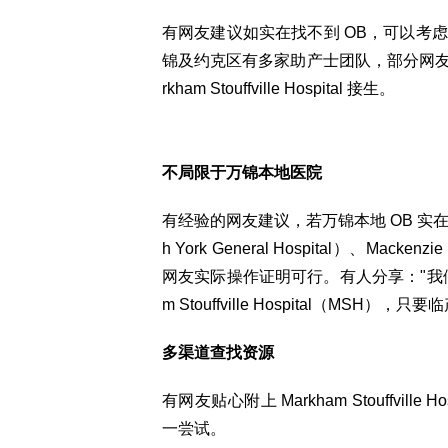
有网友建议如实在找不到 OB，可以考虑寻
锦及约克区有多家助产士团队，部分网友推荐了 M
rkham Stouffville Hospital 接生。
不局限于万锦本地医院
有经验的网友建议，若万锦本地 OB 实在
h York General Hospital）、M
网友实际操作证明可行。有人分享："我们后
m Stouffville Hospital（MSH
多渠道查找资源
有网友贴心附上 Markham Stouffvi
一尝试。