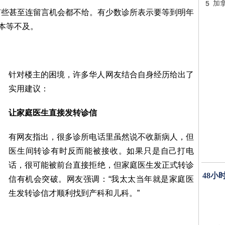
5
加
有些甚至连留言机会都不给。有少数诊所表示要等到明年
根本等不及。
针对楼主的困境，许多华人网友结合自身经历给出了
实用建议：
让家庭医生直接发转诊信
有网友指出，很多诊所电话里虽然说不收新病人，但
医生间转诊有时反而能被接收。如果只是自己打电
话，很可能被前台直接拒绝，但家庭医生发正式转诊
48小
信有机会突破。网友强调：“我太太当年就是家庭医
生发转诊信才顺利找到产科和儿科。”