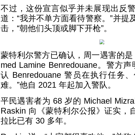
不过，这份宣言似乎并未展现出反
道：“我并不单方面看待警察。”并提
击，“朝他们头顶或脚下开枪”。
蒙特利尔警方已确认，周一遇害的是 34
med Lamine Benredouane。
认 Benredouane 警员在执行
难。”他自 2021 年起加入警队。
平民遇害者为 68 岁的 Michael Mizr
Raskin 向《蒙特利尔公报》证实，自己
拉比已有 30 多年。