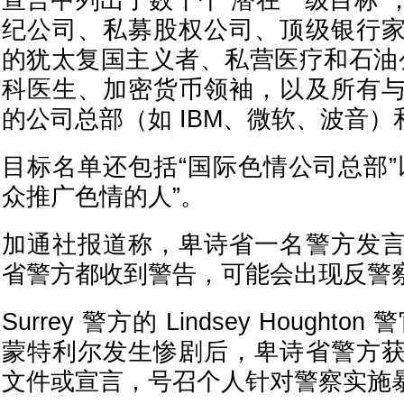
宣言中列出了数十个“潜在一级目标”
纪公司、私募股权公司、顶级银行
的犹太复国主义者、私营医疗和石油公
科医生、加密货币领袖，以及所有
的公司总部（如 IBM、微软、波音）
目标名单还包括“国际色情公司总部”
众推广色情的人”。
加通社报道称，卑诗省一名警方发
省警方都收到警告，可能会出现反警
Surrey 警方的 Lindsey Hought
蒙特利尔发生惨剧后，卑诗省警方
文件或宣言，号召个人针对警察实施暴