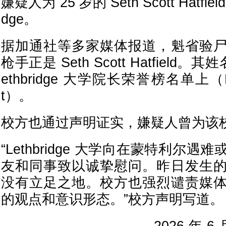
嫌疑人为 25 岁的 Seth Scott Hatfie
dge。
据加通社等多家媒体报道，魁省验
枪手正是 Seth Scott Hatfield。其
ethbridge 大学院长荣誉榜名单上（Dean
t）。
校方也通过声明证实，嫌疑人曾为该
“Lethbridge 大学向在蒙特利尔
友和同事致以诚挚慰问。昨日发生
没有立足之地。校方也强烈谴责媒
的观点和意识形态。”校方声明写道。