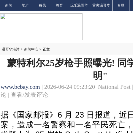
新闻
地产
移民
教育
玩乐温哥华
舌尖温哥华
专栏
温哥华港湾
>
新闻中心
>
正文
蒙特利尔25岁枪手照曝光! 同学
明"
www.bcbay.com
| 2026-06-24 09:23:20 National Post 
论 |
查看/发表评论
据《国家邮报》6 月 23 日报道，
案，造成一名警察和一名平民死亡