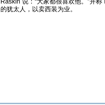
Raskin 说：“大家都很喜欢他。”并称 M
的犹太人，以卖西装为业。