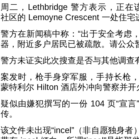
周二，Lethbridge 警方表示，正在该市 V
社区的 Lemoyne Crescent 一
警方在新闻稿中称：“出于安全考虑
器，附近多户居民已被疏散。请公众
警方未证实此次搜查是否与其他调查
案发时，枪手身穿军服，手持长枪
蒙特利尔 Hilton 酒店外冲向警察并
疑似由嫌犯撰写的一份 104 页“宣
传。
该文件未出现“incel”（非自愿独身