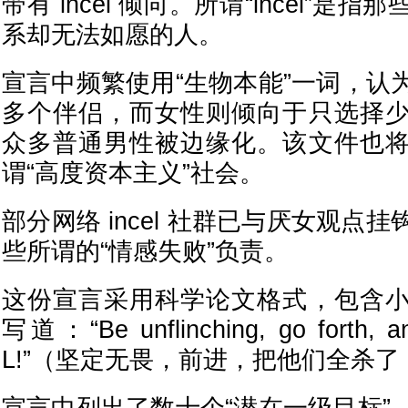
带有 incel 倾向。所谓“incel”
系却无法如愿的人。
宣言中频繁使用“生物本能”一词，认
多个伴侣，而女性则倾向于只选择
众多普通男性被边缘化。该文件也
谓“高度资本主义”社会。
部分网络 incel 社群已与厌女观点
些所谓的“情感失败”负责。
这份宣言采用科学论文格式，包含
写道：“Be unflinching, go forth, 
L!”（坚定无畏，前进，把他们全杀了