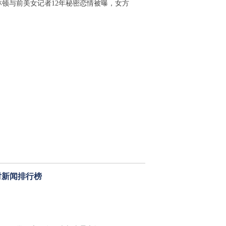
林顿与前美女记者12年秘密恋情被曝，女方
时新闻排行榜