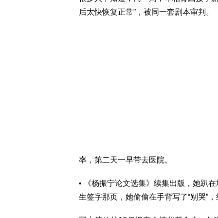
后太快恢复正常”，被同一套剧本审判。
率，第二天一早带去医院。
• 《杨振宁论文选集》续集出版，她趴
生签字那页，她偷偷在手背写了“别哭”