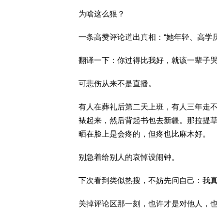
为啥这么狠？
一条高赞评论道出真相：“她年轻、高学
翻译一下：你过得比我好，就该一辈子
可悲伤从来不是直播。
有人在葬礼后第二天上班，有人三年走
裱起来，然后背起书包去新疆。那拉提
晒在脸上是会疼的，但疼也比麻木好。
别急着给别人的哀悼设闹钟。
下次看到类似热搜，不妨先问自己：我
关掉评论区那一刻，也许才是对他人，