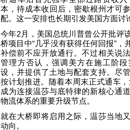
本，待成本收回后，密歇根州才可参
配。这一安排也长期引发美国方面讨
今年2月，美国总统川普曾公开批评
桥项目中“几乎没有获得任何回报”，
补偿前不应开放通行。不过相关说
管理方否认，强调美方在施工阶段
设，并提供了土地与配套支持。尽
按计划推进。随着本周末正式通车，
成为连接温莎与底特律的新核心通
物流体系的重要升级节点。
就在大桥即将启用之际，温莎当地
动向。