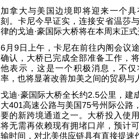
加拿大与美国边境即将迎来一个具
刻。卡尼今早证实，连接安省温莎
律的戈迪·豪国际大桥将在本周末正式
6月9日上午，卡尼在前往内阁会议
确认，大桥已完成全部准备工作，
他表示，这是一个积极消息，不仅
率，也将显著改善加美之间的贸易与
戈迪·豪国际大桥全长约2.5公里，
大401高速公路与美国75号州际公
要的新跨境通道之一。大桥投入使
将无需再依赖现有拥堵口岸，预计
输时间，对北美供应链具有直接提速