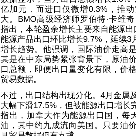
亿加元，而进口仅微增0.3%，推
大。BMO高级经济师罗伯特·卡维奇（Rob
指出，本轮盈余增长主要来自能源出
能源产品出口环比增长9.7%，延续3月
增长趋势。他强调，国际油价走高
其是在中东局势紧张背景下，原油
口总额，即便出口量变化有限，价
贸易数据。
不过，出口结构出现分化。4月金属
大幅下滑17.5%，但被能源出口增
指出，加拿大作为能源出口国，每天
油，其中约九成流向美国。只要油
月贸易数据仍有支撑。