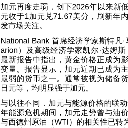
加元再度走弱，创下2026年以来新
元收于1加元兑71.67美分，刷新
发市场关注。
National Bank 首席经济学家斯特凡·
arion）及高级经济学家凯尔·达姆斯（K
最新报告中指出，黄金价格正成为
变量。报告显示，加元近期已成为
最弱的货币之一。通常被视为储备
日元等，均明显强于加元。
与以往不同，加元与能源价格的联动性
年能源危机期间，加元走势曾与油
与西德州原油（WTI）的相关性已转