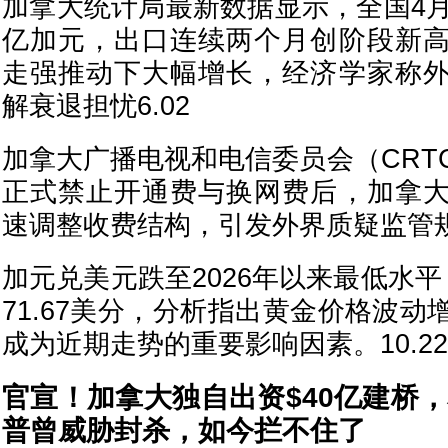
加拿大统计局最新数据显示，全国4月
亿加元，出口连续两个月创阶段新
走强推动下大幅增长，经济学家称
解衰退担忧6.02
加拿大广播电视和电信委员会（CRT
正式禁止开通费与换网费后，加拿
速调整收费结构，引发外界质疑监管规
加元兑美元跌至2026年以来最低水
71.67美分，分析指出黄金价格波
成为近期走势的重要影响因素。10.22
官宣！加拿大独自出资$40亿建桥
普曾威胁封杀，如今拦不住了