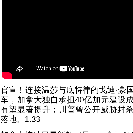
官宣！连接温莎与底特律的戈迪·豪
车，加拿大独自承担40亿加元建设
有望显著提升；川普曾公开威胁封
落地。1.33