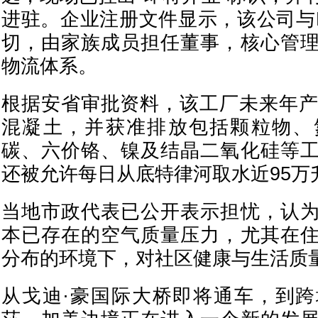
进驻。企业注册文件显示，该公司与M
切，由家族成员担任董事，核心管
物流体系。
根据安省审批资料，该工厂未来年产
混凝土，并获准排放包括颗粒物、
碳、六价铬、镍及结晶二氧化硅等
还被允许每日从底特律河取水近95万
当地市政代表已公开表示担忧，认
本已存在的空气质量压力，尤其在
分布的环境下，对社区健康与生活质
从戈迪·豪国际大桥即将通车，到