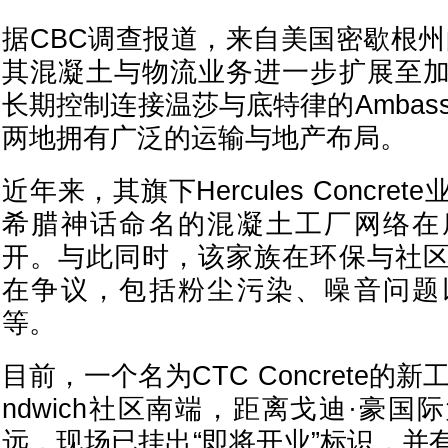
据CBC调查报道，来自美国密歇根州的
其混凝土与物流业务进一步扩展至
长期控制连接温莎与底特律的Ambassad
两地拥有广泛的运输与地产布局。
近年来，其旗下Hercules Concr
希腊神话命名的混凝土工厂网络在
开。与此同时，该家族在环保与社
在争议，包括粉尘污染、噪音问题
等。
目前，一个名为CTC Concrete的
ndwich社区南端，距离戈迪·豪
远，现场已挂出“即将开业”标识，并