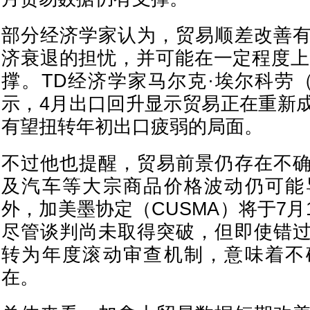
部分经济学家认为，贸易顺差改善
济衰退的担忧，并可能在一定程度上
撑。TD经济学家马尔克·埃尔科劳（Mar
示，4月出口回升显示贸易正在重新
有望扭转年初出口疲弱的局面。
不过他也提醒，贸易前景仍存在不
及汽车等大宗商品价格波动仍可能
外，加美墨协定（CUSMA）将于7
尽管谈判尚未取得突破，但即使错
转为年度滚动审查机制，意味着不
在。