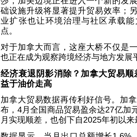
莎，加美边境正在进入一个新的发
础设施升级将显著提升贸易效率；
业扩张也让环境治理与社区承载能
点。
对于加拿大而言，这座大桥不仅是
也正在成为观察跨境经济与地方发展
经济衰退阴影消除？加拿大贸易顺
益于油价走高
加拿大贸易数据再传利好信号。加拿
布，4月全国商品贸易盈余达27亿加
月实现顺差，也创下自2025年初以
数据显示，当月出口总额增长1.6%