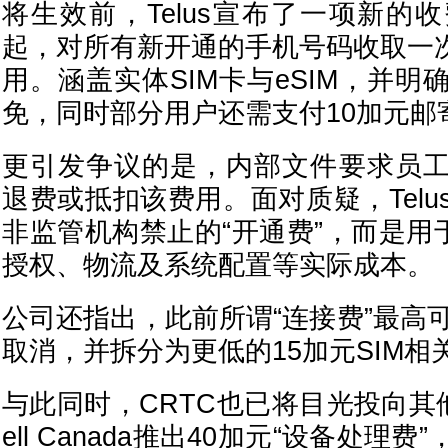
将生效前，Telus宣布了一项新的
起，对所有新开通的手机号码收取一次
用。涵盖实体SIM卡与eSIM，并
免，同时部分用户还需支付10加元邮
更引发争议的是，内部文件要求员
退费或抵扣该费用。面对质疑，Tel
非监管机构禁止的“开通费”，而是用
授权、物流及系统配置等实际成本。
公司还指出，此前所谓“连接费”最高
取消，并拆分为更低的15加元SIM相
与此同时，CRTC也已将目光投向其
ell Canada推出40加元“设备处理