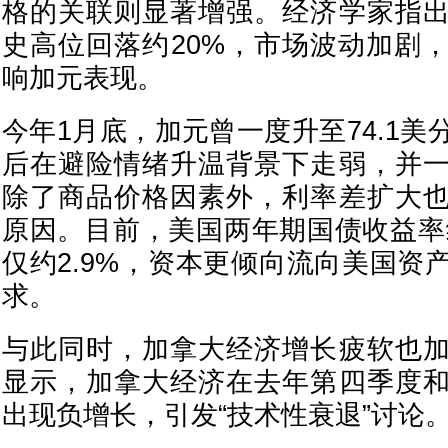
格的关联则显著增强。经济学家指
史高位回落约20%，市场波动加剧
响加元表现。
今年1月底，加元曾一度升至74.1
后在避险情绪升温背景下走弱，并
除了商品价格因素外，利率差扩大
原因。目前，美国两年期国债收益率约
仅约2.9%，资本更倾向流向美国资
求。
与此同时，加拿大经济增长疲软也
显示，加拿大经济在去年第四季度
出现负增长，引发“技术性衰退”讨论