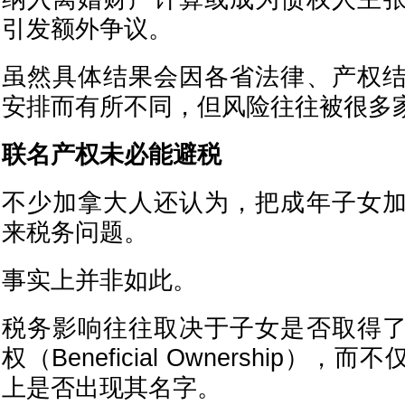
引发额外争议。
虽然具体结果会因各省法律、产权
安排而有所不同，但风险往往被很多
联名产权未必能避税
不少加拿大人还认为，把成年子女
来税务问题。
事实上并非如此。
税务影响往往取决于子女是否取得
权（Beneficial Ownership）
上是否出现其名字。