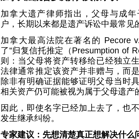
加拿大遗产律师指出，父母与成年
户，长期以来都是遗产诉讼中最常见
加拿大最高法院在著名的 Pecore v.
了“归复信托推定（Presumption of Res
则：当父母将资产转移给已经独立
法律通常推定该资产并非赠与，而
除非有明确证据能够证明父母当时
相关资产仍可能被视为属于父母遗产
因此，即使名字已经加上去了，也
发生继承纠纷。
专家建议：先想清楚真正想解决什么