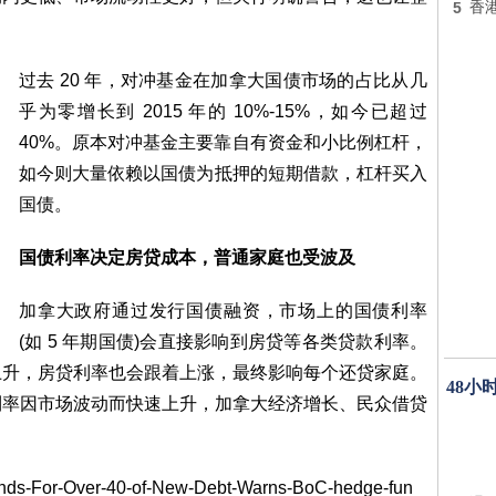
5
香
过去 20 年，对冲基金在加拿大国债市场的占比从几
乎为零增长到 2015 年的 10%-15%，如今已超过
40%。原本对冲基金主要靠自有资金和小比例杠杆，
如今则大量依赖以国债为抵押的短期借款，杠杆买入
国债。
国债利率决定房贷成本，普通家庭也受波及
加拿大政府通过发行国债融资，市场上的国债利率
(如 5 年期国债)会直接影响到房贷等各类贷款利率。
上升，房贷利率也会跟着上涨，最终影响每个还贷家庭。
48小
利率因市场波动而快速上升，加拿大经济增长、民众借贷