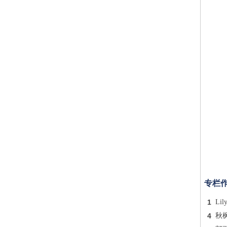
专栏
1
Lil
4
秋