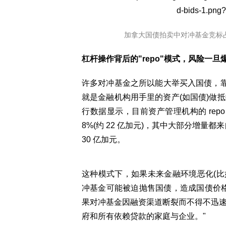
加拿大国债拍卖中对冲基金竞标
杠杆操作背后的"repo"模式，风险一
许多对冲基金之所以能大举买入国债，靠的就
就是金融机构用手里的资产(如国债)做
行数据显示，目前资产管理机构的 repo
8%(约 22 亿加元)，其中大部分增量都
30 亿加元。
这种模式下，如果未来金融环境恶化(比如
冲基金可能被迫抛售国债，造成国债价
果对冲基金因融资渠道断裂而不得不迅
府和所有依赖贷款的家庭与企业。"