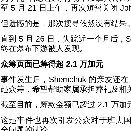
至 5 月 21 日上午，再次短暂关闭 John
但遗憾的是，那次搜寻依然没有结果
直到 5 月 26 日，失踪近一个月后，S
终在瀑布下游被人发现。
众筹页面已筹得超 2.1 万加元
事件发生后，Shemchuk 的亲友还在 
起众筹，希望帮助家属承担葬礼及相
截至目前，筹款金额已超过 2.1 万加
这起事件也再次引发公众对于班夫
全问题的讨论。