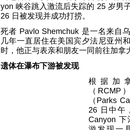
yon 峡谷跳入激流后失踪的 25 岁男
26 日被发现并成功打捞。
死者 Pavlo Shemchuk 是一名
几年一直居住在美国宾夕法尼亚州
时，他正与表亲和朋友一同前往加拿
遗体在瀑布下游被发现
根据加
（RCMP
（Parks 
26 日中午，
Canyon
游发现一