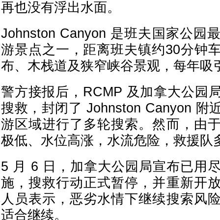
再也没有浮出水面。
Johnston Canyon 是班夫国家
游景点之一，距离班夫镇约30分钟
布、木栈道及狭窄峡谷景观，每年吸
警方接报后，RCMP 及加拿大公园
搜救，封闭了 Johnston Canyo
游区域进行了多轮搜索。然而，由
极低、水位高涨，水流危险，救援队
5 月 6 日，加拿大公园局宣布已
施，搜救行动正式暂停，并重新开
人员表示，恶劣水情下继续搜索风
适合继续。