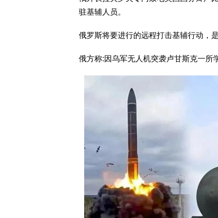
驻基辅人员。
俄罗斯将要进行的远程打击基辅行动，
俄方称:因乌军无人机突袭卢甘斯克一所