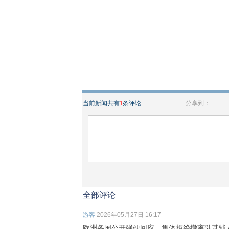
当前新闻共有
1
条评论
分享到：
全部评论
游客
2026年05月27日 16:17
欧洲各国公开强硬回应，集体拒绝撤离驻基辅