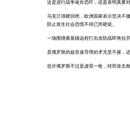
这是进行战争讹诈恐吓，还是表明真要
乌克兰强硬回绝，欧洲国家表示坚决不
防止发生社会恐慌不得已而硬挺。
一场围绕着基辅远程打击攻防战即将拉
是俄罗斯的超音速导弹的矛无坚不摧，
也许俄罗斯不过是虚晃一枪，转而攻击