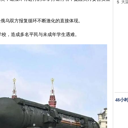
5
大
是俄乌双方报复循环不断激化的直接体现。
学校，造成多名平民与未成年学生遇难。
48小