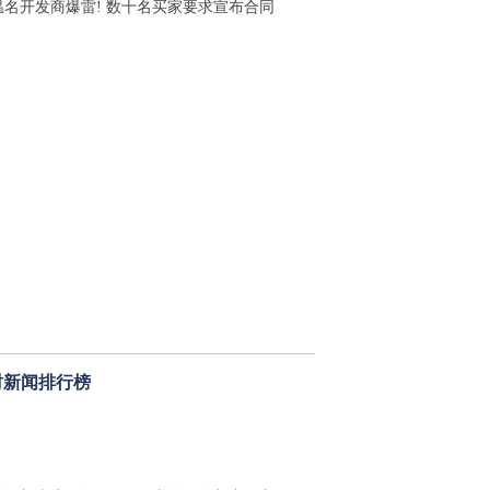
温名开发商爆雷! 数十名买家要求宣布合同
时新闻排行榜