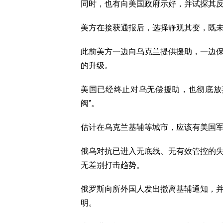
同时，也有向美国政府示好，并试探其
美方在接获通报后，选择静观其变，既
此前美方一边向乌克兰提供援助，一边
的升级。
美国已经终止对乌无偿援助，也彻底放
阀”。
估计在乌克兰基辅等城市，应该有美国
俄乌对抗已进入无底线、无有效管控的
无差别打击趋势。
俄罗斯向所外国人发出撤离基辅通知，
明。