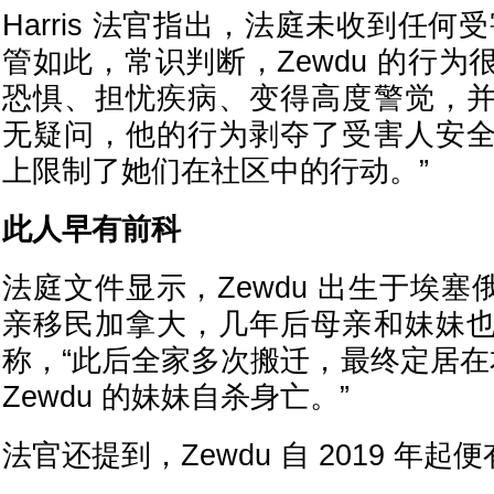
Harris 法官指出，法庭未收到任何
管如此，常识判断，Zewdu 的行
恐惧、担忧疾病、变得高度警觉，
无疑问，他的行为剥夺了受害人安
上限制了她们在社区中的行动。”
此人早有前科
法庭文件显示，Zewdu 出生于埃塞
亲移民加拿大，几年后母亲和妹妹
称，“此后全家多次搬迁，最终定居在本
Zewdu 的妹妹自杀身亡。”
法官还提到，Zewdu 自 2019 年