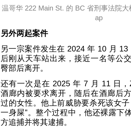
温哥华 222 Main St. 的 BC 省刑事法院
ap
另外两起案件
另一宗案件发生在 2024 年 10 月 13
后刚从天车站出来，接近一名等公
臀部后离开。
还有一次是在 2025 年 7 月 11 日
酒廊内被要求离开，随后在酒廊后
过的女性。他上前威胁要杀死该女子
一身屎”。整个过程中，他还裸露下
方追捕并将其逮捕。