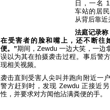
日，一名 
车站的居民
从背后靠近
法庭记录称
在受害者的脸和嘴上，还不断往
便。”
期间，Zewdu 一边大笑，一
误以为其在拍摄袭击过程。事后警
现相关视频。
袭击直到受害人尖叫并跑向附近一
警方赶到时，发现 Zewdu 正接
性，并要求对方闻他沾满粪便的手。