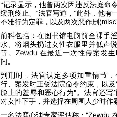
“记录显示，他曾两次因违反法庭命
缓刑终止。”法官写道，“此外，他有
不雅行为定罪，以及两次恶作剧(mischi
前科包括：在图书馆电脑前全裸手
水、将烟头扔进女性衣服里并低声
等。Zewdu 在最近一次性侵案发
间。
判刑时，法官认定多项加重情节，
行、案发时正受法院命令约束，以及
脸上的羞辱和恶心行为”。法官还写道：
对女性下手，并选择在周围人少时作案
一名法庭心理专家评估称：“Zewdu