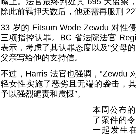
嘴上。法官最终判处其 695 天监
除此前羁押天数后，他还需再服刑 22
33 岁的 Fitsum Wode Zewdu
三项指控认罪。BC 省法院法官 Reginal
表示，考虑了其认罪态度以及“父母的
父亲写给他的支持信。
不过，Harris 法官也强调，“Zewd
轻女性实施了恶劣且无端的袭击，
予以强烈谴责和震慑”。
本周公布的
了案件的令
一起发生在 2