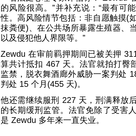
的风险很高。”并补充说：“最有可
性。高风险情节包括：非自愿触摸(
抹粪便)、在公共场所暴露生殖器、
以及侵犯他人界限等。”
Zewdu 在审前羁押期间已被关押 311
算共计抵扣 467 天。法官就拍打臀部
监禁，脱衣舞酒廊外威胁一案判处 1
判处 15 个月(455 天)。
他还需继续服刑 227 天，刑满释
的长期缓刑监管。法官免除了受害
是 Zewdu 多年来一直失业。