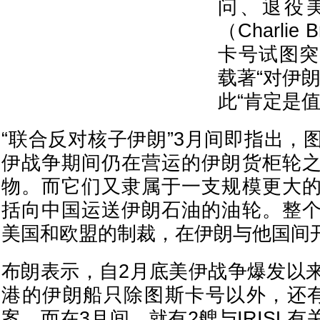
问、退役
（Charli
卡号试图突
载著“对伊
此“肯定是
“联合反对核子伊朗”3月间即指出，
伊战争期间仍在营运的伊朗货柜轮
物。而它们又隶属于一支规模更大
括向中国运送伊朗石油的油轮。整
美国和欧盟的制裁，在伊朗与他国间
布朗表示，自2月底美伊战争爆发以
港的伊朗船只除图斯卡号以外，还
案。而在3月间，就有2艘与IRISL