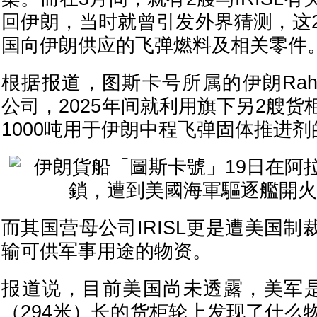
回伊朗，当时就曾引发外界猜测，这
国向伊朗供应的飞弹燃料及相关零件
根据报道，图斯卡号所属的伊朗Rahbara
公司，2025年间就利用旗下另2艘
1000吨用于伊朗中程飞弹固体推进
而其国营母公司IRISL更是遭美国
输可供军事用途的物资。
报道说，目前美国尚未透露，美军是
（294米）长的货柜轮上发现了什么