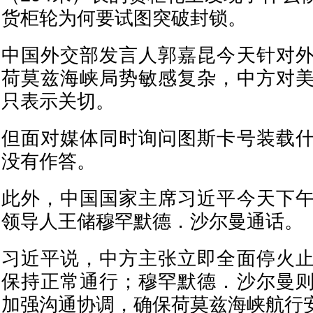
货柜轮为何要试图突破封锁。
中国外交部发言人郭嘉昆今天针对
荷莫兹海峡局势敏感复杂，中方对
只表示关切。
但面对媒体同时询问图斯卡号装载
没有作答。
此外，中国国家主席习近平今天下
领导人王储穆罕默德．沙尔曼通话。
习近平说，中方主张立即全面停火
保持正常通行；穆罕默德．沙尔曼
加强沟通协调，确保荷莫兹海峡航行