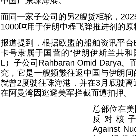
中国广东珠海港。
而同一家子公司的另2艘货柜轮，20
1000吨用于伊朗中程飞弹推进剂的原
报道提到，根据欧盟的船舶资讯平台Eq
卡号隶属于国营的“伊朗伊斯兰共和国
L）子公司Rahbaran Omid Dar
究，它是一艘频繁往返中国与伊朗间
就曾2度驶往珠海港，并在3月底驶离
在阿曼湾因逃避美军拦截而遭扣押。
总部位在美
反对核子伊
Against N