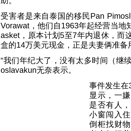
助。
受害者是来自泰国的移民Pan Pimosl
Vorawat，他们自1963年起经营当地知
asket，原本计划5至7年内退休，
盒的14万美元现金，正是夫妻俩准备
“我们年纪大了，没有太多时间（继续工作
oslavakun无奈表示。
事件发生在
显示，一嫌
是否有人，
小窗闯入住
倒柜找财物