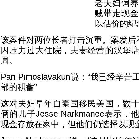
老夫妇饲养
贼带走现金
以估价的纪
该案件对两位长者打击沉重。案发后不久
因压力过大住院，夫妻经营的汉堡
周。
Pan Pimoslavakun说：“我已经
部的积蓄”
这对夫妇早年自泰国移民美国，数
俩的儿子Jesse Narkmanee表
现金存放在家中，但他们仍选择以现