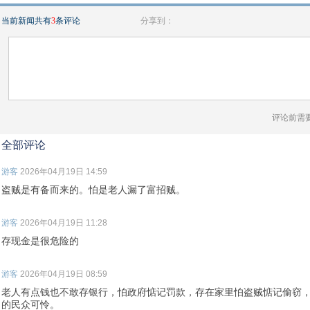
当前新闻共有
3
条评论
分享到：
评论前需
全部评论
游客
2026年04月19日 14:59
盗贼是有备而来的。怕是老人漏了富招贼。
游客
2026年04月19日 11:28
存现金是很危险的
游客
2026年04月19日 08:59
老人有点钱也不敢存银行，怕政府惦记罚款，存在家里怕盗贼惦记偷窃
的民众可怜。