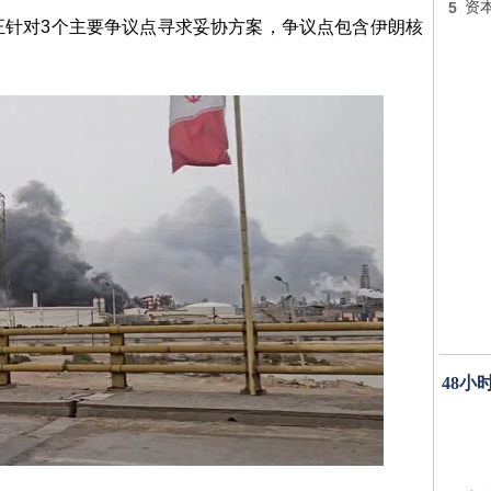
5
资本
正针对3个主要争议点寻求妥协方案，争议点包含伊朗核
。
48小