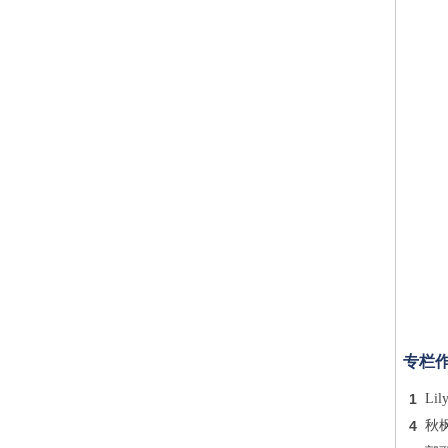
专栏
1
Lil
4
秋