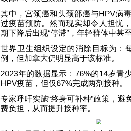
其中，宫颈癌和头颈部癌与HPV病
过疫苗预防。然而现实却令人担忧
期下降后出现“停滞”，年轻群体中甚
世界卫生组织设定的消除目标为：每
例，但加拿大仍明显高于该标准。
2023年的数据显示：76%的14岁
HPV疫苗，但仅67%完成两剂接种。
专家呼吁实施“终身可补种”政策，避
费负担，从而提升接种率。