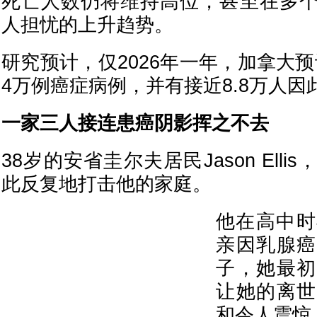
死亡人数仍将维持高位，甚至在多
人担忧的上升趋势。
研究预计，仅2026年一年，加拿大预
4万例癌症病例，并有接近8.8万人因
一家三人接连患癌阴影挥之不去
38岁的安省圭尔夫居民Jason Ell
此反复地打击他的家庭。
他在高中时
亲因乳腺癌
子，她最初
让她的离世
和令人震惊