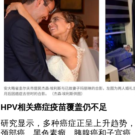
HPV相关癌症疫苗覆盖仍不足
研究显示，多种癌症正呈上升趋势
颈部癌、黑色素瘤、胰腺癌和子宫癌