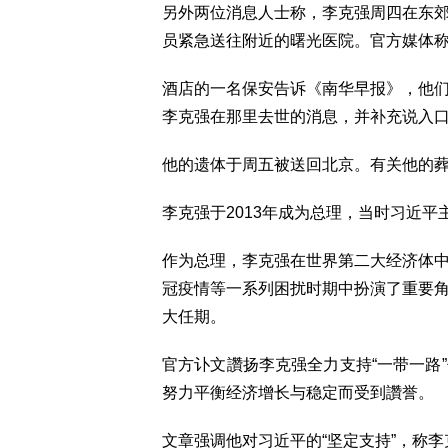
另外两位消息人士称，李克强周四在东
员紧急送往附近的曙光医院。官方媒体称
酒店的一名保安告诉《南华早报》，他
李克强在那里去世的消息，并补充说入口
他的遗体于周五被送回北京。有关他的
李克强于2013年成为总理，当时习近
作为总理，李克强在世界第二大经济体
冠疫情等一系列困扰时期中扮演了重要
大任期。
官方讣文讚扬李克强全力支持“一带一路
努力平衡经济增长与稳定而受到讚誉。
文章强调他对习近平的“坚定支持”，称