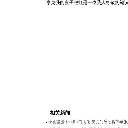
李克强的妻子程虹是一位受人尊敬的知
相关新闻
李克强遗体11月2日火化 天安门等地将下半