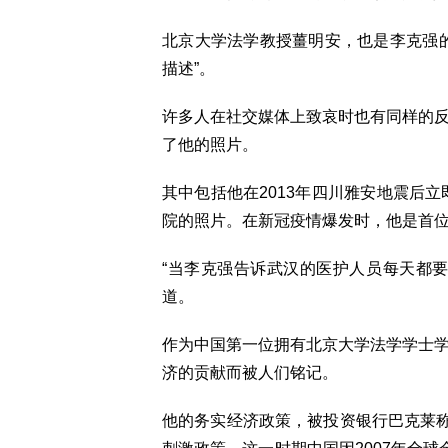
北京大学法学教授薑明安，也是李克强
描述”。
许多人在社交媒体上致哀时也有同样的
了他的照片。
其中包括他在2013年四川雅安地震后立
院的照片。在新冠疫情爆发时，他是首
“当李克强告诉武汉的医护人员每天都
道。
作为中国第一位拥有北京大学法学学士
济的贡献而被人们铭记。
他的务实经济政策，被投资银行巴克莱称