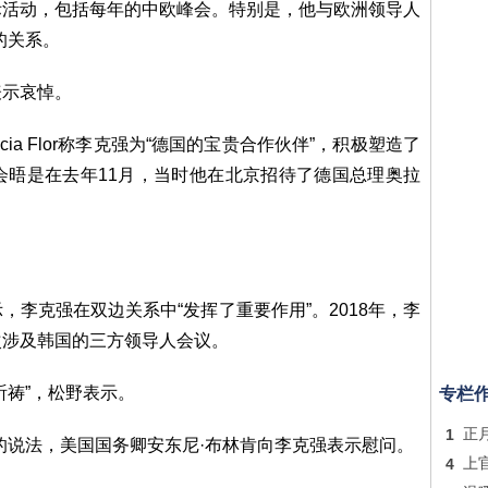
际活动，包括每年的中欧峰会。特别是，他与欧洲领导人
的关系。
表示哀悼。
cia Flor称李克强为“德国的宝贵合作伙伴”，积极塑造了
会晤是在去年11月，当时他在北京招待了德国总理奥拉
李克强在双边关系中“发挥了重要作用”。2018年，李
次涉及韩国的三方领导人会议。
祈祷”，松野表示。
专栏
1
正
的说法，美国国务卿安东尼·布林肯向李克强表示慰问。
4
上