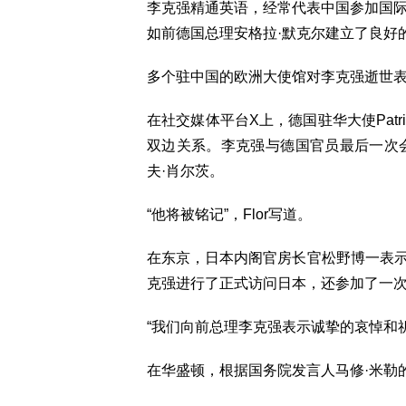
李克强精通英语，经常代表中国参加国
如前德国总理安格拉·默克尔建立了良好
多个驻中国的欧洲大使馆对李克强逝世
在社交媒体平台X上，德国驻华大使Patri
双边关系。李克强与德国官员最后一次
夫·肖尔茨。
“他将被铭记”，Flor写道。
在东京，日本内阁官房长官松野博一表示，
克强进行了正式访问日本，还参加了一
“我们向前总理李克强表示诚挚的哀悼和
在华盛顿，根据国务院发言人马修·米勒