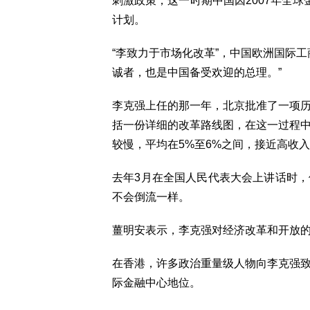
刺激政策，这一时期中国因2007年全
计划。
“李致力于市场化改革”，中国欧洲国际
诚者，也是中国备受欢迎的总理。”
李克强上任的那一年，北京批准了一项
括一份详细的改革路线图，在这一过程
较慢，平均在5%至6%之间，接近高收
去年3月在全国人民代表大会上讲话时
不会倒流一样。
薑明安表示，李克强对经济改革和开放
在香港，许多政治重量级人物向李克强
际金融中心地位。