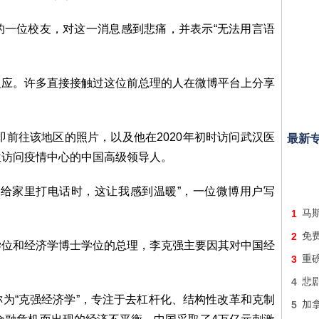
的一位校友，对这一消息感到悲痛，并表示“无法用言语
反应。许多直接接触过这位前总理的人在微博平台上分享
即前往该地区的照片，以及他在2020年初时访问武汉医
最新
位访问疫情中心的中国高级领导人。
要给家里打电话时，这让我感到温暖”，一位微博用户写
1
马
2
免费
学位和经济学博士学位的总理，李克强主要因其对中国经
3
重
4
悲
为“克强经济学”，专注于去杠杆化、结构性改革和克制
5
加