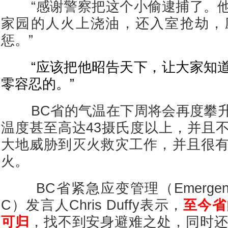
“感谢警察把这个小偷逮捕了。他
家园的人火上浇油，还入室抢劫，
惩。”
“应该把他昭告天下，让大家知道
零容忍的。”
BC省的气温在下周将会再度攀升
温度甚至高达43摄氏度以上，并且
大地威胁到灭火救灾工作，并且很
火。
BC省紧急应变管理（Emergency M
C）发言人Chris Duffy表示，
至今省
可归
，找不到安身避难之处，同时