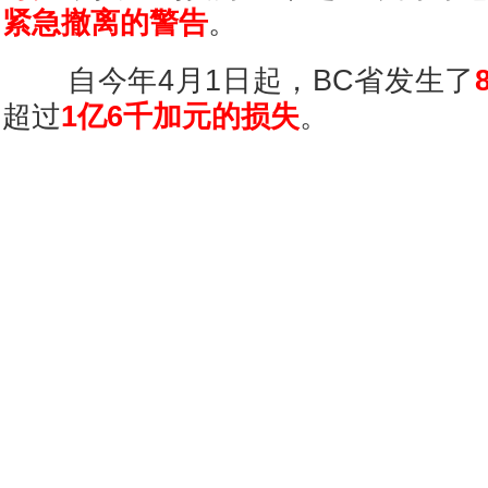
紧急撤离的警告
。
自今年4月1日起，BC省发生了
超过
1亿6千加元的损失
。