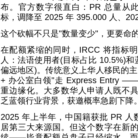
布。官方数字很直白：PR 总量从此
标，调降至 2025 年 395.000 人、202
这个砍幅不只是"数量变少"，更要命的
在配额紧缩的同时，IRCC 将指标
人：法语使用者(目标占比 10.5%)
偏远地区)。传统意义上华人移民的主
+ 办公室白领"走 Express Entr
重边缘化。大多数华人申请人既不
乏蓝领行业背景，获邀概率急剧下降
2025 年上半年，中国籍获批 PR 人数
居第三大来源国。但这个数字在新
续——毕竟配额总盘子已经缩水，