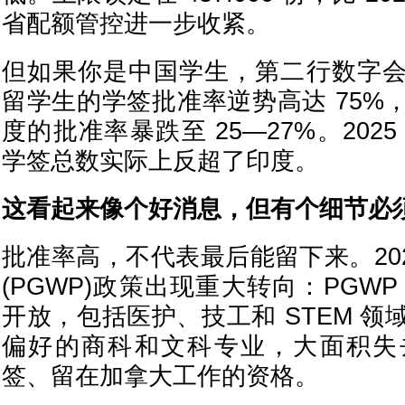
省配额管控进一步收紧。
但如果你是中国学生，第二行数字
留学生的学签批准率逆势高达 75%
度的批准率暴跌至 25—27%。202
学签总数实际上反超了印度。
这看起来像个好消息，但有个细节必
批准率高，不代表最后能留下来。20
(PGWP)政策出现重大转向：PGW
开放，包括医护、技工和 STEM 
偏好的商科和文科专业，大面积失
签、留在加拿大工作的资格。