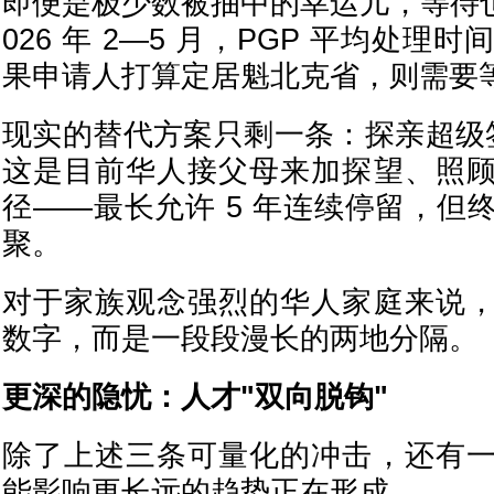
即便是极少数被抽中的幸运儿，等待也
026 年 2—5 月，PGP 平均处理时间
果申请人打算定居魁北克省，则需要等待
现实的替代方案只剩一条：探亲超级签证(S
这是目前华人接父母来加探望、照
径——最长允许 5 年连续停留，但
聚。
对于家族观念强烈的华人家庭来说
数字，而是一段段漫长的两地分隔。
更深的隐忧：人才"双向脱钩"
除了上述三条可量化的冲击，还有
能影响更长远的趋势正在形成。