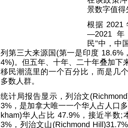
在谈政策冲
景数字值得
根据 202
—2021
民"中，中国
列第三大来源国(第一是印度 18.6%
4%)。但五年、十年、二十年叠加下
移民潮流里的一个百分比，而是几
多数人群。
统计局报告显示，列治文(Richmond
3%，是加拿大唯一一个华人占人口多数
kham)华人占比 47.9%，接近半数;本拿
3%，列治文山(Richmond Hill)3