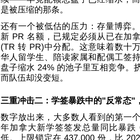
是被压缩的那条。
还有一个被低估的压力：存量博弈。202
新 PR 名额，已规定必须从已在加
(TR 转 PR)中分配。这意味着数
华人留学生、陪读家属和配偶工签
盘子缩水 24% 的池子里互相竞争
而队伍却没变短。
三重冲击二：学签暴跌中的"反常态"
数字放出来，大多数人看到的第一个词
年加拿大新学签签发总量同比暴跌 
低。上限锁定在 437.000 份，比 20