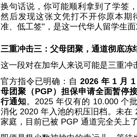
换句话说，你可能顺利拿到了学签
然后发现这张文凭打不开你原本期
准、低工签"，是这一代华人留学生
三重冲击三：父母团聚，通道彻底冻
这一段对在加华人来说可能是三重冲
官方指令已明确：自
2026 年 1 月
母团聚
（PGP）担保申请全面暂停
行通知
。2025 年仅有的 10.000
消化 2020 年入池的积压旧档。未在 
家庭，目前已被 PGP 通道完全关上