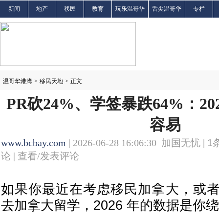
新闻
地产
移民
教育
玩乐温哥华
舌尖温哥华
专栏
温哥华港湾
>
移民天地
>
正文
PR砍24%、学签暴跌64%：2
容易
www.bcbay.com
| 2026-06-28 16:06:30 加国无忧 |
1
论 |
查看/发表评论
如果你最近在考虑移民加拿大，或
去加拿大留学，2026 年的数据是你