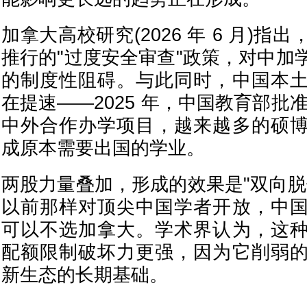
加拿大高校研究(2026 年 6 月)
推行的"过度安全审查"政策，对中加
的制度性阻碍。与此同时，中国本
在提速——2025 年，中国教育部批准
中外合作办学项目，越来越多的硕
成原本需要出国的学业。
两股力量叠加，形成的效果是"双向脱
以前那样对顶尖中国学者开放，中
可以不选加拿大。学术界认为，这
配额限制破坏力更强，因为它削弱
新生态的长期基础。