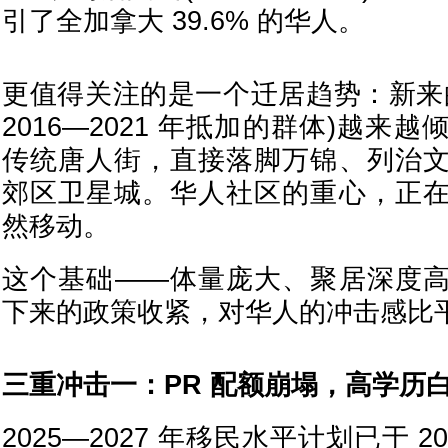
引了全加拿大 39.6% 的华人。
更值得关注的是一个迁居趋势：新来
2016—2021 年抵加的群体)越来
传统唐人街，直接落脚万锦、列治
郊区卫星城。华人社区的重心，正
然移动。
这个基础——体量庞大、聚居深度
下来的政策收紧，对华人的冲击感比
三重冲击一：PR 配额崩塌，高学历
2025—2027 年移民水平计划已于 20