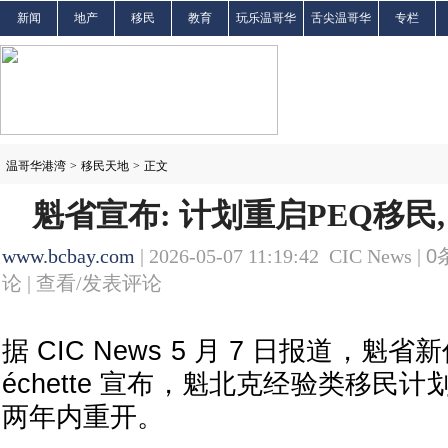
新闻
地产
移民
教育
玩乐温哥华
舌尖温哥华
专栏
温哥华港湾
>
移民天地
>
正文
魁省宣布: 计划重启PEQ移民
www.bcbay.com
| 2026-05-07 11:19:42 CIC News |
0
论 |
查看/发表评论
据 CIC News 5 月 7 日报道，魁省新任省
échette 宣布，魁北克经验类移民
两年内重开。