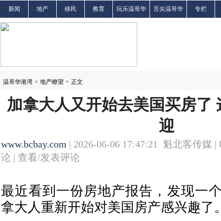
新闻
地产
移民
教育
玩乐温哥华
舌尖温哥华
专栏
温哥华港湾
>
地产瞭望
>
正文
加拿大人又开始去美国买房了 
迎
www.bcbay.com
| 2026-06-06 17:47:21 魁北客传媒 |
论 |
查看/发表评论
最近看到一份房地产报告，发现一
拿大人重新开始对美国房产感兴趣了