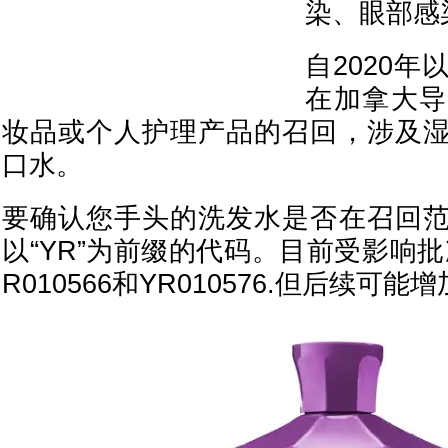
染、眼部感
自2020
在加拿大导
妆品或个人护理产品的召回，涉及
口水。
要确认您手头的洗发水是否在召回
以“YR”为前缀的代码。目前受影响批次
R010566和YR010576.但后续可