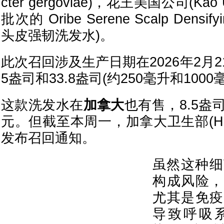
cter gergoviae)，花王美国公司(K
批次的 Oribe Serene Scalp Densifyi
头皮强韧洗发水)。
此次召回涉及生产日期在2026年2月2
5盎司和33.8盎司(约250毫升和100
这款洗发水在
加拿大
也有售，8.5盎
元。但截至本周一，加拿大卫生部(Healt
发布召回通知。
虽然这种细
构成风险，
尤其是免疫
导致呼吸