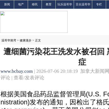
新闻
地产
移民
教育
玩乐温哥华
舌尖温哥华
专栏
温哥华港湾
>
健康漫步
>
正文
遭细菌污染花王洗发水被召回 
症
www.bcbay.com
| 2026-07-06 20:18:19 加拿大新闻网
评论 |
查看/发表评论
根据美国食品药品监督管理局(U.S. Food 
nistration)发布的通知，因检出了格氏广