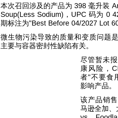
本次召回涉及的产品为 398 毫升装 Amy's 
Soup(Less Sodium)，UPC 码为 0 4
期标注为"Best Before 04/2027 Lot 
微生物污染导致的质量和变质问题
主要与容器密封性缺陷有关。
尽管暂未报
康风险，C
者"不要食
影响产品。
该产品销售
马逊全加、大
ys、Foo