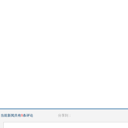
当前新闻共有
0
条评论
分享到：