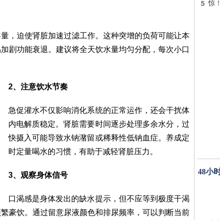
5
惊
容量，迫使肾脏加速过滤工作。这种突增的负荷可能让本
易加剧功能衰退。建议将全天饮水量均匀分配，每次小口
2、注意饮水节奏
急促灌水不仅影响消化系统的正常运作，还会干扰体
内电解质稳定。肾脏需要时间逐步处理多余水分，过
快摄入可能导致水钠潴留或稀释性低钠血症。养成定
时定量喝水的习惯，有助于减轻肾脏压力。
48小
3、观察身体信号
口渴感是身体发出的缺水提示，但不应等到极度干渴
频繁豪饮。通过留意尿液颜色和排尿频率，可以判断当前