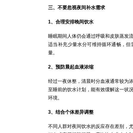
三、不要忽视夜间补水需求
1、合理安排晚间饮水
睡眠期间人体仍会通过呼吸和皮肤蒸发
适当补充少量水分可维持循环通畅，但
量。
2、预防晨起血液浓缩
经过一夜休整，清晨时分血液通常较为
至睡前的饮水计划，能有效缓解这一状
环境。
3、结合个体差异调整
不同人群对夜间饮水的反应存在差别，