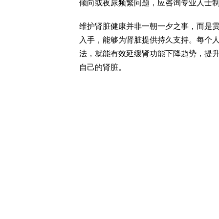
倾向或夜尿频繁问题，应咨询专业人士
维护肾脏健康并非一朝一夕之事，而是
入手，能够为肾脏提供持久支持。每个
法，就能有效延缓肾功能下降趋势，提
自己的肾脏。