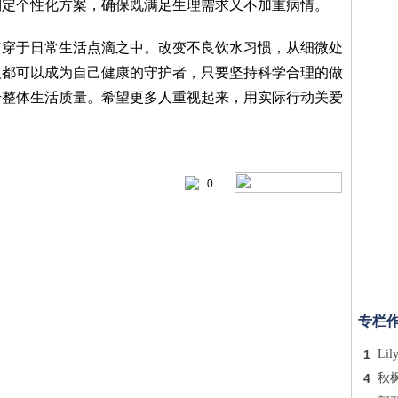
制定个性化方案，确保既满足生理需求又不加重病情。
贯穿于日常生活点滴之中。改变不良饮水习惯，从细微处
人都可以成为自己健康的守护者，只要坚持科学合理的做
升整体生活质量。希望更多人重视起来，用实际行动关爱
0
专栏
1
Lil
4
秋