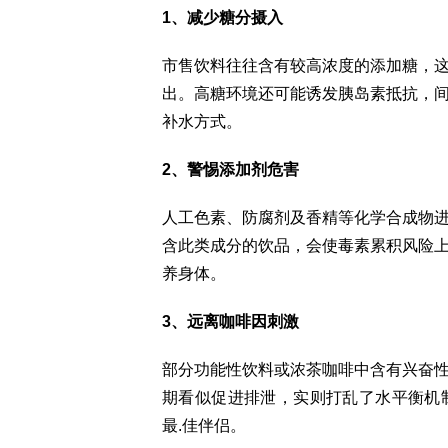
1、减少糖分摄入
市售饮料往往含有较高浓度的添加糖，
出。高糖环境还可能诱发胰岛素抵抗，
补水方式。
2、警惕添加剂危害
人工色素、防腐剂及香精等化学合成物
含此类成分的饮品，会使毒素累积风险
养身体。
3、远离咖啡因刺激
部分功能性饮料或浓茶咖啡中含有兴奋
期看似促进排泄，实则打乱了水平衡机
最.佳伴侣。