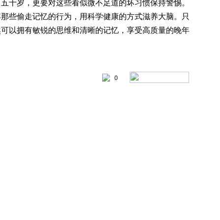
了五十岁，更要对这些看似微不足道的坏习惯保持警惕。
弃那些偷走记忆的行为，用科学健康的方式滋养大脑。只
然可以拥有敏锐的思维和清晰的记忆，享受高质量的晚年
0