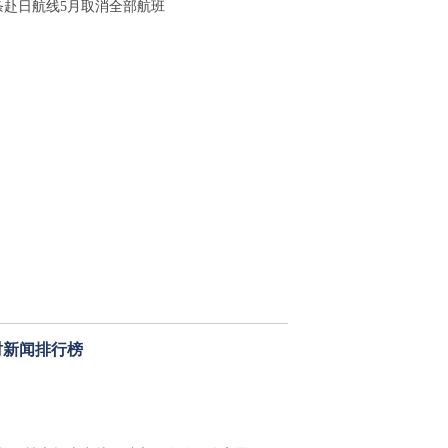
1条赴日航线5月取消全部航班
时新闻排行榜