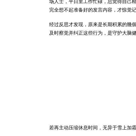
场人士，平日里工作忙碌，总觉得自己
完全想不起准备好的发言内容，才惊觉
经过反思才发现，原来是长期积累的幾
及时察觉并纠正这些行为，是守护大脑
若再主动压缩休息时间，无异于雪上加