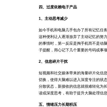
四、过度依赖电子产品
1、主动思考减少
如今手机和电脑几乎包办了所有记忆任
这种便利让人逐渐放弃了主动记忆的努
的事情时，第一反应是掏手机而不是动
子提醒，用心记下几个重要的号码或事
2、信息碎片干扰
短视频和社交媒体带来的海量碎片化信
切换，使得大脑难以进入深度专注的状
分散状态，新接收的信息就很难转化为
读或深度思考，有助于提升大脑处理信
五、情绪压力长期积压