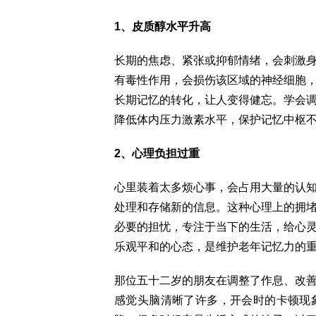
1、皮质醇水平升高
长期的焦虑、紧张或抑郁情绪，会刺激
有毒性作用，会损伤该区域的神经细胞
长期记忆的转化，让人变得健忘。学会
降低体内压力激素水平，保护记忆中枢
2、心理负担过重
心里装着太多烦心事，会占用大量的认
处理和存储新的信息。这种心理上的拥
必要的担忧，专注于当下的生活，给心
乐观平和的心态，是维护老年记忆力的
那位五十二岁的朋友在调整了作息、改
感觉头脑清晰了许多，开会时的卡顿现