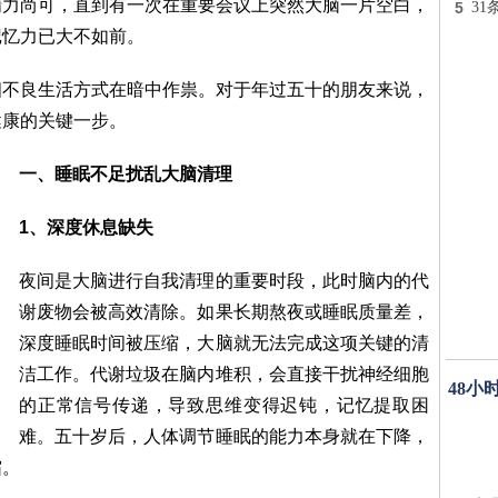
精力尚可，直到有一次在重要会议上突然大脑一片空白，
5
3
记忆力已大不如前。
個不良生活方式在暗中作祟。对于年过五十的朋友来说，
健康的关键一步。
一、睡眠不足扰乱大脑清理
1、深度休息缺失
夜间是大脑进行自我清理的重要时段，此时脑内的代
谢废物会被高效清除。如果长期熬夜或睡眠质量差，
深度睡眠时间被压缩，大脑就无法完成这项关键的清
洁工作。代谢垃圾在脑内堆积，会直接干扰神经细胞
48小
的正常信号传递，导致思维变得迟钝，记忆提取困
难。五十岁后，人体调节睡眠的能力本身就在下降，
霜。