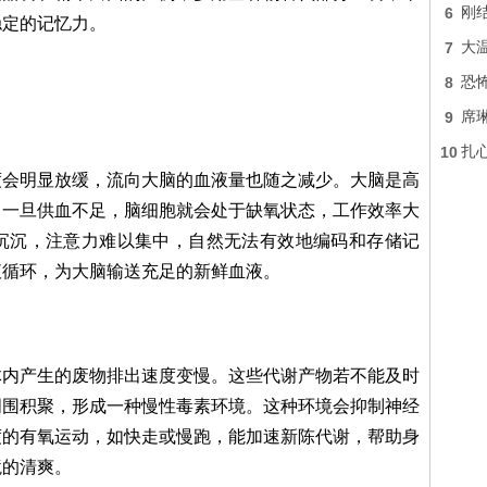
6
刚
稳定的记忆力。
7
大
8
恐
9
席琳
10
扎
度会明显放缓，流向大脑的血液量也随之减少。大脑是高
。一旦供血不足，脑细胞就会处于缺氧状态，工作效率大
沉沉，注意力难以集中，自然无法有效地编码和存储记
液循环，为大脑输送充足的新鲜血液。
体内产生的废物排出速度变慢。这些代谢产物若不能及时
周围积聚，形成一种慢性毒素环境。这种环境会抑制神经
度的有氧运动，如快走或慢跑，能加速新陈代谢，帮助身
境的清爽。