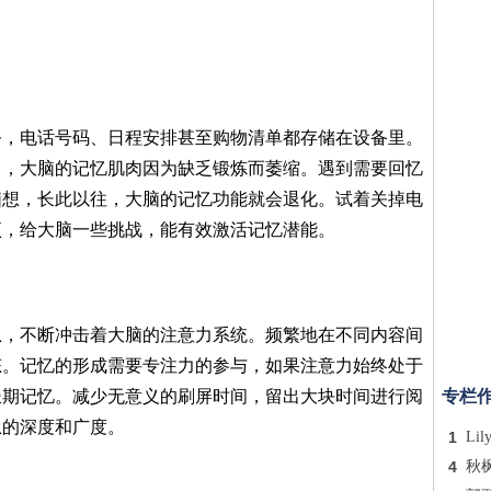
务，电话号码、日程安排甚至购物清单都存储在设备里。
力，大脑的记忆肌肉因为缺乏锻炼而萎缩。遇到需要回忆
脑想，长此以往，大脑的记忆功能就会退化。试着关掉电
项，给大脑一些挑战，能有效激活记忆潜能。
息，不断冲击着大脑的注意力系统。频繁地在不同内容间
态。记忆的形成需要专注力的参与，如果注意力始终处于
长期记忆。减少无意义的刷屏时间，留出大块时间进行阅
专栏
息的深度和广度。
1
Lil
4
秋