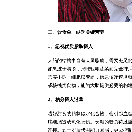
二、饮食单一缺乏关键营养
1、忽视优质脂肪摄入
大脑的结构中含有大量脂质，需要充足
如果过于清淡，只吃粗粮蔬菜而完全排
营养不良。细胞膜变硬，信息传递速度
或核桃类食物，能为大脑提供必要的构
2、糖分摄入过量
嗜好甜食或精制碳水化合物，会引起血
脑细胞造成氧化损伤。长期的糖负荷过
连接。五十岁后代谢能力减弱，更应控