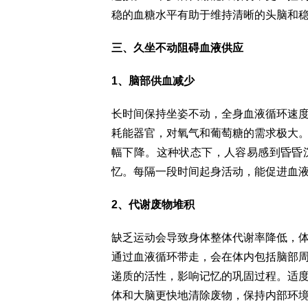
稳的血糖水平有助于维持清晰的头脑和
三、久坐不动阻碍血液供应
1、脑部供血减少
长时间保持坐姿不动，全身血液循环速
耗能器官，对氧气和葡萄糖的需求极大
幅下降。这种状态下，人容易感到昏昏
忆。每隔一段时间起身活动，能促进血
2、代谢废物堆积
缺乏运动会导致身体整体代谢率降低，
通过血液循环带走，会在体内包括脑部
递质的活性，影响记忆的巩固过程。适
体和大脑更快地清除废物，保持内部环