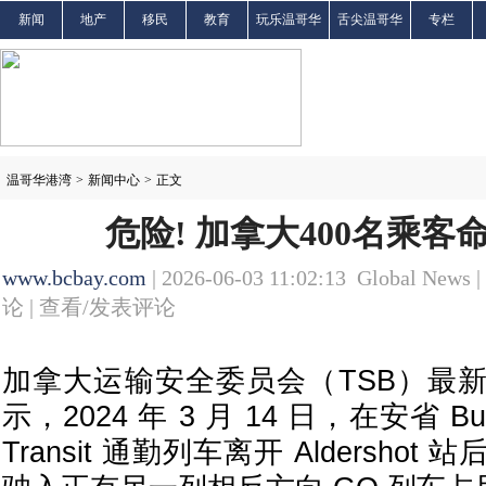
新闻
地产
移民
教育
玩乐温哥华
舌尖温哥华
专栏
温哥华港湾
>
新闻中心
>
正文
危险! 加拿大400名乘客
www.bcbay.com
| 2026-06-03 11:02:13 Global News |
论 |
查看/发表评论
加拿大运输安全委员会（TSB）最
示，2024 年 3 月 14 日，在安省 Bur
Transit 通勤列车离开 Aldersho