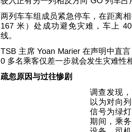
驶入正有另一列相反方向 GO 列车
两列车车组成员紧急停车，在距离相撞
167 米）处成功避免灾难，车上 4
线。
TSB 主席 Yoan Marier 在声明中
0 多名乘客仅差一步就会发生灾难性相
疏忽原因与过往惨剧
调查发现，
以为对向列
信号为绿灯
期间，乘务
设备，司机