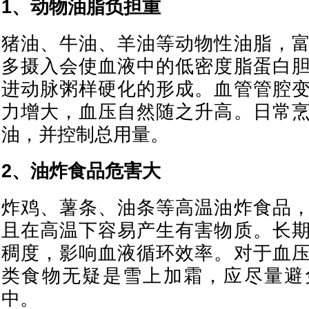
1、动物油脂负担重
猪油、牛油、羊油等动物性油脂，
多摄入会使血液中的低密度脂蛋白
进动脉粥样硬化的形成。血管管腔
力增大，血压自然随之升高。日常
油，并控制总用量。
2、油炸食品危害大
炸鸡、薯条、油条等高温油炸食品
且在高温下容易产生有害物质。长
稠度，影响血液循环效率。对于血
类食物无疑是雪上加霜，应尽量避
中。