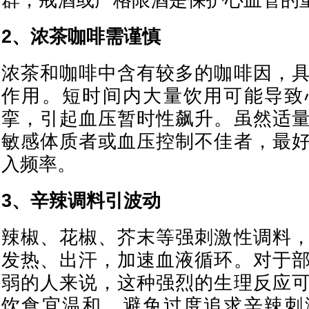
群，戒酒或严格限酒是保护心血管的
2、浓茶咖啡需谨慎
浓茶和咖啡中含有较多的咖啡因，
作用。短时间内大量饮用可能导致
挛，引起血压暂时性飙升。虽然适
敏感体质者或血压控制不佳者，最
入频率。
3、辛辣调料引波动
辣椒、花椒、芥末等强刺激性调料
发热、出汗，加速血液循环。对于
弱的人来说，这种强烈的生理反应
饮食宜温和，避免过度追求辛辣刺