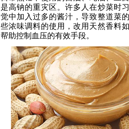
是高钠的重灾区。许多人在炒菜时
觉中加入过多的酱汁，导致整道菜
些浓味调料的使用，改用天然香料
帮助控制血压的有效手段。