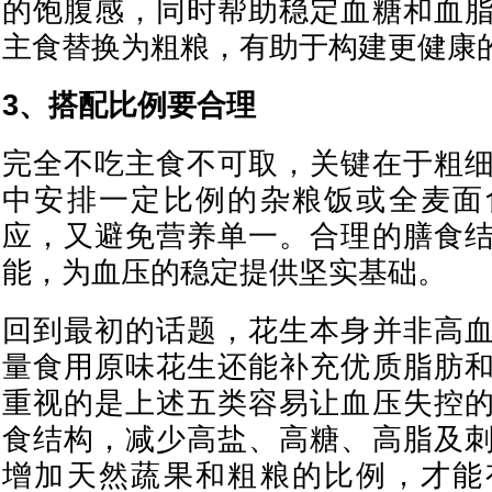
的饱腹感，同时帮助稳定血糖和血
主食替换为粗粮，有助于构建更健康
3、搭配比例要合理
完全不吃主食不可取，关键在于粗
中安排一定比例的杂粮饭或全麦面
应，又避免营养单一。合理的膳食
能，为血压的稳定提供坚实基础。
回到最初的话题，花生本身并非高
量食用原味花生还能补充优质脂肪
重视的是上述五类容易让血压失控
食结构，减少高盐、高糖、高脂及
增加天然蔬果和粗粮的比例，才能