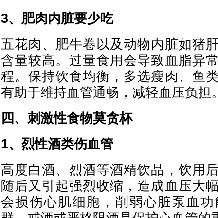
3、肥肉内脏要少吃
五花肉、肥牛卷以及动物内脏如猪
含量较高。过量食用会导致血脂异
程。保持饮食均衡，多选瘦肉、鱼
有助于维持血管通畅，减轻血压负担
四、刺激性食物莫贪杯
1、烈性酒类伤血管
高度白酒、烈酒等酒精饮品，饮用
随后又引起强烈收缩，造成血压大
会损伤心肌细胞，削弱心脏泵血功