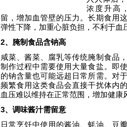
浓度升高
留，增加血管壁的压力。长期食用
弹性下降，加重心脏负担，不利于血
2、腌制食品含钠高
咸菜、酱菜、腐乳等传统腌制食品
制作过程中需要使用大量食盐。即
的钠含量也可能远超日常所需。对
频繁食用这类食品会直接干扰体内
血压难以维持在正常范围，增加健康
3、调味酱汁需留意
日常烹饪中使用的酱油、蚝油、豆