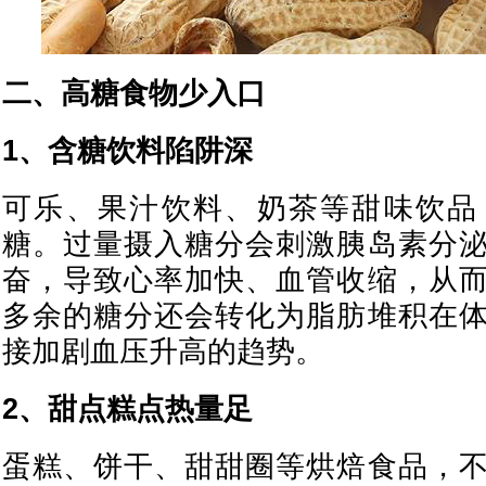
二、高糖食物少入口
1、含糖饮料陷阱深
可乐、果汁饮料、奶茶等甜味饮品
糖。过量摄入糖分会刺激胰岛素分
奋，导致心率加快、血管收缩，从
多余的糖分还会转化为脂肪堆积在
接加剧血压升高的趋势。
2、甜点糕点热量足
蛋糕、饼干、甜甜圈等烘焙食品，