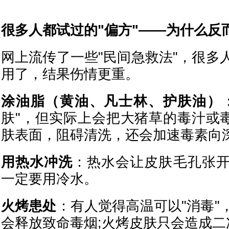
很多人都试过的"偏方"——为什么反
网上流传了一些"民间急救法"，很多
用了，结果伤情更重。
涂油脂（黄油、凡士林、护肤油）
肤"，但实际上会把大猪草的毒汁或毒
肤表面，阻碍清洗，还会加速毒素向
用热水冲洗
：热水会让皮肤毛孔张
一定要用冷水。
火烤患处
：有人觉得高温可以"消毒"
会释放致命毒烟;火烤皮肤只会造成二