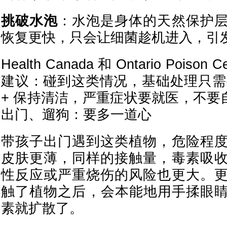
挑破水泡
：水泡是身体的天然保护
恢复更快，只会让细菌趁机进入，引
Health Canada 和 Ontario Poiso
建议：碰到这类情况，基础处理只需要
+ 保持清洁，严重症状要就医，不要
出门、遛狗：要多一道心
带孩子出门遇到这类植物，危险程
皮肤更薄，同样的接触量，毒素吸
性反应或严重烧伤的风险也更大。
触了植物之后，会本能地用手揉眼
素就扩散了。