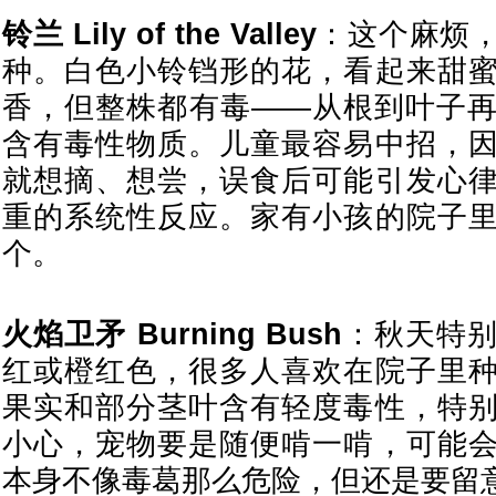
铃兰 Lily of the Valley
：这个麻烦
种。白色小铃铛形的花，看起来甜
香，但整株都有毒——从根到叶子
含有毒性物质。儿童最容易中招，
就想摘、想尝，误食后可能引发心
重的系统性反应。家有小孩的院子
个。
火焰卫矛 Burning Bush
：秋天特
红或橙红色，很多人喜欢在院子里
果实和部分茎叶含有轻度毒性，特
小心，宠物要是随便啃一啃，可能
本身不像毒葛那么危险，但还是要留