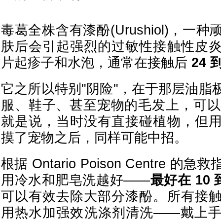
毒葛全株含有漆酚(Urushiol)，
肤后会引起强烈的过敏性接触性皮
片起疹子和水泡，通常在接触后
24 
它之所以特别"阴险"，在于那层油脂
服、鞋子、甚至宠物的毛发上，可以存
就是说，当时没有直接碰植物，但
摸了宠物之后，同样可能中招。
根据 Ontario Poison Centre
用冷水和肥皂洗越好——
最好在 10 
可以有效去除大部分漆酚。所有接
用热水加强效洗涤剂清洗——戴上