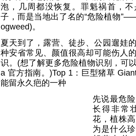
泡，几周都没恢复。罪魁祸首，不
子，而是当地出了名的“危险植物”——巨
ogweed)。
夏天到了，露营、徒步、公园遛娃
种安省常见、颜值很高却可能伤人
识。(想了解更多危险植物识别，可以查阅 
a 官方指南。)Top 1：巨型猪草 Giant
能留永久疤的一种
先说最危险
长得非常
花，植株高
为是什么珍