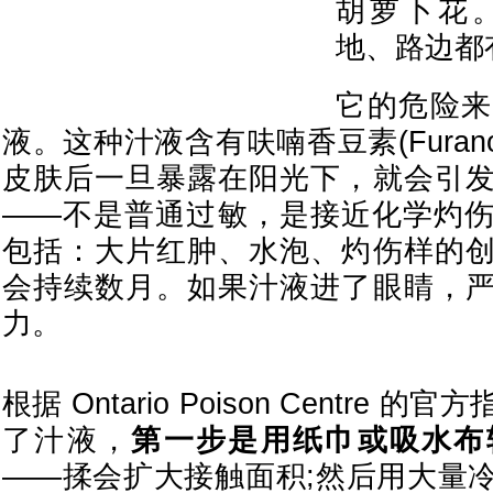
胡萝卜花
地、路边都
它的危险来
液。这种汁液含有呋喃香豆素(Furanoc
皮肤后一旦暴露在阳光下，就会引
——不是普通过敏，是接近化学灼
包括：大片红肿、水泡、灼伤样的
会持续数月。如果汁液进了眼睛，
力。
根据 Ontario Poison Centre
了汁液，
第一步是用纸巾或吸水布
——揉会扩大接触面积;然后用大量