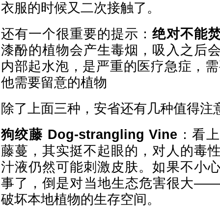
衣服的时候又二次接触了。
还有一个很重要的提示：
绝对不能
漆酚的植物会产生毒烟，吸入之后
内部起水泡，是严重的医疗急症，需要
他需要留意的植物
除了上面三种，安省还有几种值得注
狗绞藤 Dog-strangling Vine
：看上
藤蔓，其实挺不起眼的，对人的毒
汁液仍然可能刺激皮肤。如果不小
事了，倒是对当地生态危害很大—
破坏本地植物的生存空间。