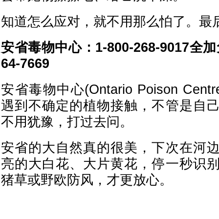
知道怎么应对，就不用那么怕了。最
安省毒物中心：1-800-268-9017全加
64-7669
安省毒物中心(Ontario Poison Cen
遇到不确定的植物接触，不管是自
不用犹豫，打过去问。
安省的大自然真的很美，下次在河
亮的大白花、大片黄花，停一秒识
猪草或野欧防风，才更放心。