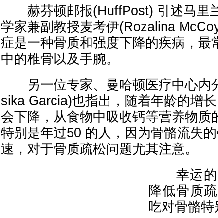
赫芬顿邮报(HuffPost) 引述马
学家兼副教授麦考伊(Rozalina McC
症是一种骨质和强度下降的疾病，最
中的椎骨以及手腕。
另一位专家、曼哈顿医疗中心内分泌
sika Garcia)也指出，随着年龄
会下降，从食物中吸收钙等营养物质
特别是年过50 的人，因为骨骼流失
速，对于骨质疏松问题尤其注意。
幸运的是
降低骨质疏
吃对骨骼特