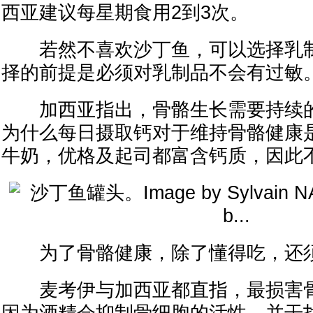
西亚建议每星期食用2到3次。
若然不喜欢沙丁鱼，可以选择乳制
择的前提是必须对乳制品不会有过敏
加西亚指出，骨骼生长需要持续的
为什么每日摄取钙对于维持骨骼健康
牛奶，优格及起司都富含钙质，因此
为了骨骼健康，除了懂得吃，还须
麦考伊与加西亚都直指，最损害骨