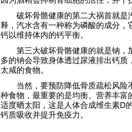
因为酒精会抑制骨细胞的活性，并干
破坏骨骼健康的第二大祸首就是汽
释，汽水含有一种称为磷酸的成分，
钙以维持体内的钙平衡。
第三大破坏骨骼健康的就是钠，加
多的钠会导致身体透过尿液排出钙质
太咸的食物。
当然，要预防降低骨质疏松风险不
种食物，最重要的是均衡、营养丰富
适度晒太阳，这是人体合成维生素D
钙质吸收并提升免疫力。