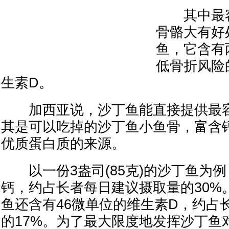
其中最容
骨骼大有好
鱼，它含有
低骨折风险
生素D。
加西亚说，沙丁鱼能直接提供最容
其是可以吃掉的沙丁鱼小鱼骨，富含
优质蛋白质的来源。
以一份3盎司(85克)的沙丁鱼为例
钙，约占长者每日建议摄取量的30%
鱼还含有46微单位的维生素D，约占
的17%。为了最大限度地发挥沙丁鱼