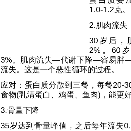
蛋白质要
1.0-1.2克。
2.肌肉流失
30岁后，
2%。60
3%。肌肉流失—代谢下降—容易胖
流失。这是一个恶性循环的过程。
应对：蛋白质分散到三餐，每餐20-
食物(乳清蛋白、鸡蛋、鱼肉)，能更
3.骨量下降
35岁达到骨量峰值，之后每年流失0.