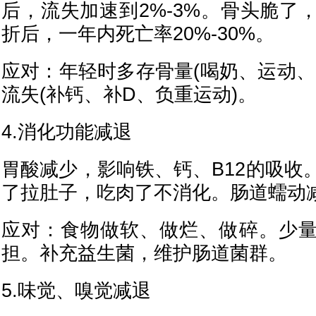
后，流失加速到2%-3%。骨头脆了
折后，一年内死亡率20%-30%。
应对：年轻时多存骨量(喝奶、运动、
流失(补钙、补D、负重运动)。
4.消化功能减退
胃酸减少，影响铁、钙、B12的吸收
了拉肚子，吃肉了不消化。肠道蠕动
应对：食物做软、做烂、做碎。少
担。补充益生菌，维护肠道菌群。
5.味觉、嗅觉减退