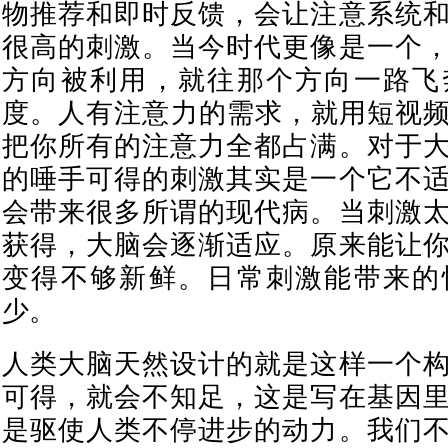
物推荐和即时反馈，会让注意系统
很高的刺激。当今时代更像是一个
方向被利用，就往那个方向一路飞
度。人有注意力的需求，就用短视频
把你所有的注意力全都占满。对于
的唾手可得的刺激其实是一个它不
会带来很多所谓的现代病。当刺激
获得，大脑会逐渐适应。原来能让
变得不够新鲜。日常刺激能带来的
少。
人类大脑天然设计的就是这样一个
可得，就会不知足，这是写在基因
是驱使人类不停进步的动力。我们