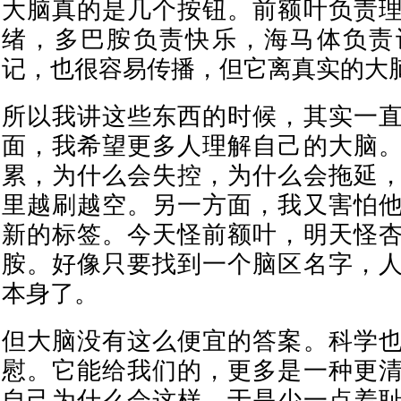
大脑真的是几个按钮。前额叶负责
绪，多巴胺负责快乐，海马体负责
记，也很容易传播，但它离真实的大
所以我讲这些东西的时候，其实一
面，我希望更多人理解自己的大脑
累，为什么会失控，为什么会拖延
里越刷越空。另一方面，我又害怕
新的标签。今天怪前额叶，明天怪
胺。好像只要找到一个脑区名字，
本身了。
但大脑没有这么便宜的答案。科学
慰。它能给我们的，更多是一种更
自己为什么会这样，于是少一点羞