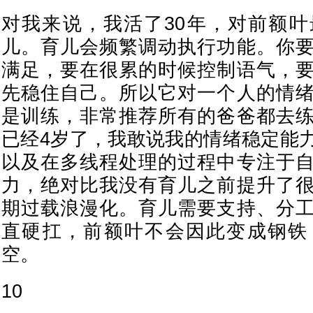
对我来说，我活了30年，对前额
儿。育儿会频繁调动执行功能。你
满足，要在很累的时候控制语气，
先稳住自己。所以它对一个人的情
是训练，非常推荐所有的爸爸都去
已经4岁了，我敢说我的情绪稳定能
以及在多线程处理的过程中专注于
力，绝对比我没有育儿之前提升了
期过载浪漫化。育儿需要支持、分
直硬扛，前额叶不会因此变成钢铁
空。
10