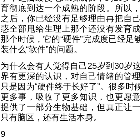
育彻底到达一个成熟的阶段。所以
之后，你已经没有足够理由再把自
惑全部甩给生理上那个还没有发育
那个时候，它的“硬件”完成度已经足
装什么“软件”的问题。
为什么会有人觉得自己25岁到30岁
界有更深的认识，对自己情绪的管
只是因为“硬件终于长好了”。很多时
更多事，吸收了更多知识，也更愿
提供了一部分生物基础，但真正让
只有脑区，还有生活本身。
9