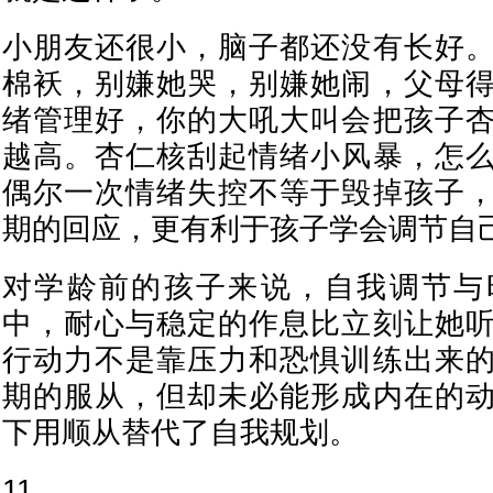
小朋友还很小，脑子都还没有长好
棉袄，别嫌她哭，别嫌她闹，父母
绪管理好，你的大吼大叫会把孩子
越高。杏仁核刮起情绪小风暴，怎
偶尔一次情绪失控不等于毁掉孩子
期的回应，更有利于孩子学会调节自
对学龄前的孩子来说，自我调节与
中，耐心与稳定的作息比立刻让她
行动力不是靠压力和恐惧训练出来
期的服从，但却未必能形成内在的
下用顺从替代了自我规划。
11