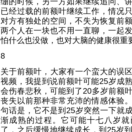
绷的时候，另一方如果继续追问、
已经过载的前额叶继续工作，情况
对方有独处的空间，不失为恢复前
两个人在一块也不用一直聊，一起
怕什么也没做，也对大脑的健康很重
8
关于前额叶，大家有一个蛮大的误
视频，我提到说前额叶可能25岁成
会伤春悲秋，可能到了20多岁前额
丧失以前那种非常充沛的情感体验
句话是，它不是到25岁突然一下就
渐成熟的过程。它可能十七八岁就
了，之后缓慢地继续成长，到25岁到