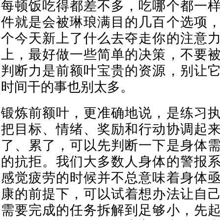
每顿饭吃得都差不多，吃哪个都一
件就是会被琳琅满目的几百个选项
个今天新上了什么去夺走你的注意
上，最好做一些简单的决策，不要
判断力是前额叶宝贵的资源，别让
时间干的事也别太多。
锻炼前额叶，更准确地说，是练习
把目标、情绪、奖励和行动协调起
了、累了，可以先判断一下是身体
的抗拒。我们大多数人身体的警报
感觉疲劳的时候并不总意味着身体
康的前提下，可以试着想办法让自
需要完成的任务拆解到足够小，先