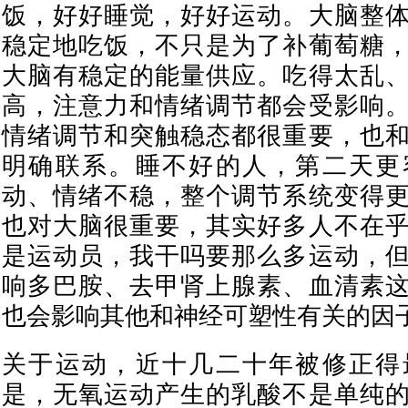
饭，好好睡觉，好好运动。大脑整
稳定地吃饭，不只是为了补葡萄糖
大脑有稳定的能量供应。吃得太乱
高，注意力和情绪调节都会受影响
情绪调节和突触稳态都很重要，也
明确联系。睡不好的人，第二天更
动、情绪不稳，整个调节系统变得
也对大脑很重要，其实好多人不在
是运动员，我干吗要那么多运动，
响多巴胺、去甲肾上腺素、血清素
也会影响其他和神经可塑性有关的因
关于运动，近十几二十年被修正得
是，无氧运动产生的乳酸不是单纯