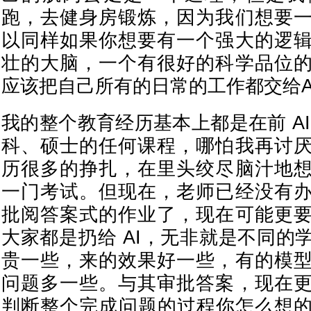
跑，去健身房锻炼，因为我们想要
以同样如果你想要有一个强大的逻
壮的大脑，一个有很好的科学品位
应该把自己所有的日常的工作都交给A
我的整个教育经历基本上都是在前 A
科、硕士的任何课程，哪怕我再讨
历很多的挣扎，在里头绞尽脑汁地
一门考试。但现在，老师已经没有
批阅答案式的作业了，现在可能更
大家都是扔给 AI，无非就是不同的
贵一些，来的效果好一些，有的模
问题多一些。与其审批答案，现在
判断整个完成问题的过程你怎么想的