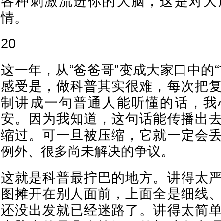
各种刺激流进你的大脑，这是对大
情。
20
这一年，从“爸爸哥”变成大家口中的
感受是，做科普其实很难，每次把
制讲成一句普通人能听懂的话，我
安。因为我知道，这句话能传播出
缩过。可一旦被压缩，它就一定会
例外、很多尚未解决的争议。
这就是科普最拧巴的地方。讲得太
图摊开在别人面前，上面全是细线
还没出发就已经迷路了。讲得太简