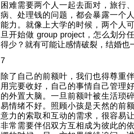
困难需要两个人一起去面对，旅行
病、处理钱的问题，都会暴露一个
能力。就像上大学的时候，两个人
旦开始做 group project，怎么
得少？就有可能让感情破裂，结婚也
7
除了自己的前额叶，我们也得尊重
用完要收好，自己的事情自己管理
的外置大脑。一旦前额叶被生活琐
易情绪不好。照顾小孩是天然的前
意力的索取和互动的需求，很容易
非常需要伴侣双方互相成为彼此的