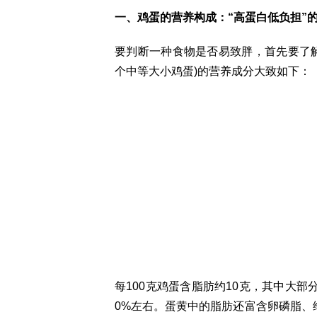
一、鸡蛋的营养构成：“高蛋白低负担”
要判断一种食物是否易致胖，首先要了解其
个中等大小鸡蛋)的营养成分大致如下：
每100克鸡蛋含脂肪约10克，其中大
0%左右。蛋黄中的脂肪还富含卵磷脂、