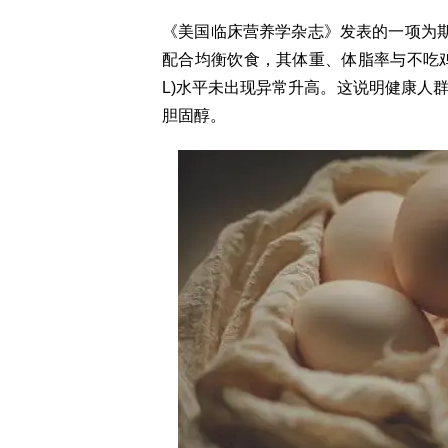
《美国临床营养学杂志》发表的一项为期
配合均衡饮食，其体重、体脂率与不吃鸡
L)水平未出现异常升高。这说明健康人
胆固醇。