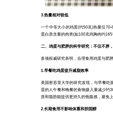
3.热量相对较低
一个中等大小的鸡蛋(约50克)热量仅7
蛋白质含量的肉类(如100克鸡胸肉约16
二、鸡蛋与肥胖的科学研究：不仅不胖
多项权威研究表明，合理食用鸡蛋与肥
1.早餐吃鸡蛋提升减脂效率
美国密苏里大学的研究发现，与早餐吃
蛋的人午餐和晚餐的食物摄入量减少约3
质和脂肪能提供更持久的饱腹感，避免
2.长期食用不影响体重和胆固醇