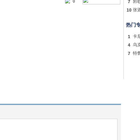
0
7
郭
10
张
热门
1
卡
4
乌
7
特