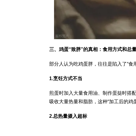
三、鸡蛋“致胖”的真相：食用方式和总
部分人认为吃鸡蛋胖，往往是陷入了“食
1.烹饪方式不当
煎蛋时加入大量食用油、制作蛋挞时搭
吸收大量热量和脂肪，这种“加工后的鸡
2.总热量摄入超标