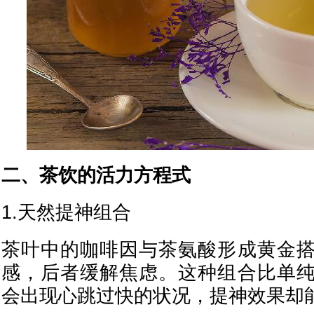
二、茶饮的活力方程式
1.天然提神组合
茶叶中的咖啡因与茶氨酸形成黄金
感，后者缓解焦虑。这种组合比单
会出现心跳过快的状况，提神效果却