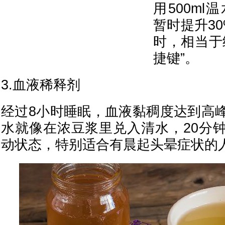
用500m
暂时提升3
时，相当于
捷键”。
3.血液稀释剂
经过8小时睡眠，血液黏稠度达到高
水就像在浓豆浆里兑入清水，20分
动状态，特别适合有晨起头晕症状的