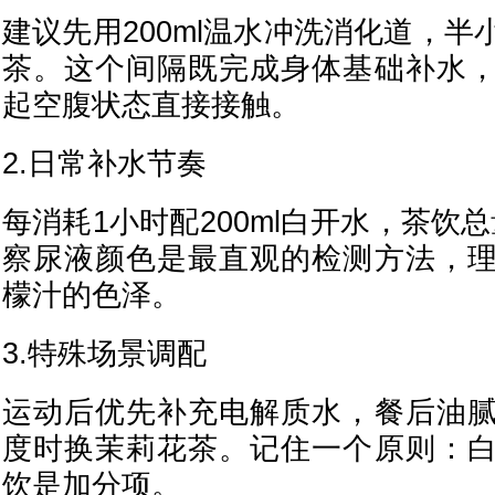
建议先用200ml温水冲洗消化道，
茶。这个间隔既完成身体基础补水
起空腹状态直接接触。
2.日常补水节奏
每消耗1小时配200ml白开水，茶饮总
察尿液颜色是最直观的检测方法，
檬汁的色泽。
3.特殊场景调配
运动后优先补充电解质水，餐后油
度时换茉莉花茶。记住一个原则：
饮是加分项。