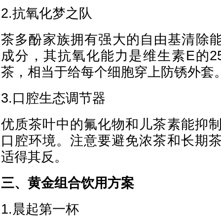
2.抗氧化梦之队
茶多酚家族拥有强大的自由基清除能
成分，其抗氧化能力是维生素E的2
茶，相当于给每个细胞穿上防锈外套
3.口腔生态调节器
优质茶叶中的氟化物和儿茶素能抑
口腔环境。注意要避免浓茶和长期
适得其反。
三、黄金组合饮用方案
1.晨起第一杯