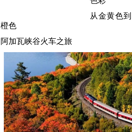
色彩
从金黄色到
橙色
阿加瓦峡谷火车之旅