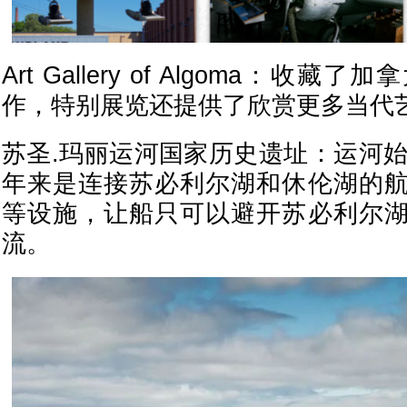
Art Gallery of Algoma：收
作，特别展览还提供了欣赏更多当代
苏圣.玛丽运河国家历史遗址：运河始
年来是连接苏必利尔湖和休伦湖的
等设施，让船只可以避开苏必利尔
流。