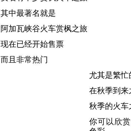
其中最著名就是
阿加瓦峡谷火车赏枫之旅
现在已经开始售票
而且非常热门
尤其是繁忙
在秋季到来
秋季的火车
你可以欣赏