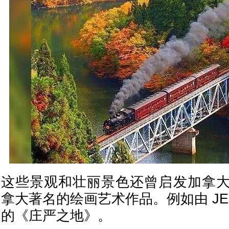
这些景观和壮丽景色还曾启发加拿
拿大著名的绘画艺术作品。例如由 JEH M
的《庄严之地》。