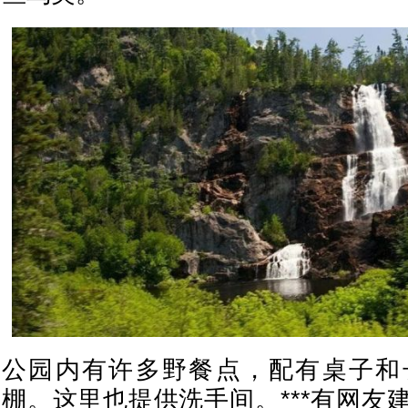
公园内有许多野餐点，配有桌子和
棚。这里也提供洗手间。***有网友