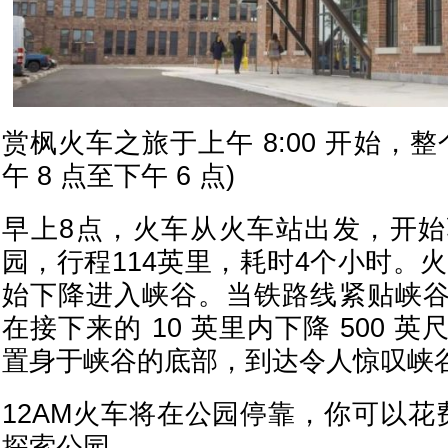
赏枫火车之旅于上午 8:00 开始，整
午 8 点至下午 6 点)
早上8点，火车从火车站出发，开
园，行程114英里，耗时4个小时。火车
始下降进入峡谷。当铁路线紧贴峡
在接下来的 10 英里内下降 500 
置身于峡谷的底部，到达令人惊叹峡
12AM火车将在公园停靠，你可以花
探索公园。