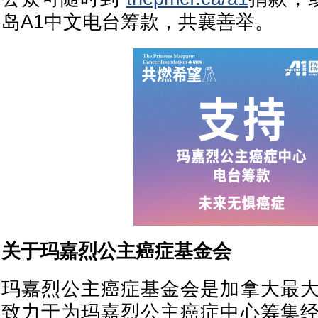
岛A1中文电台筹款，共襄善举。
关于玛嘉烈公主癌症基金会
玛嘉烈公主癌症基金会是加拿大最
致力于为玛嘉烈公主癌症中心筹集