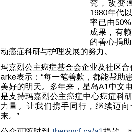
究，改变
1980年
率已由50
成果，有赖
的善心捐助
动癌症科研与护理发展的努力。
玛嘉烈公主癌症基金会企业及社区合作高级
arke表示：“每一笔善款，都能帮
美好的明天。多年来，星岛A1中文
是支持玛嘉烈公主癌症中心癌症科
力量。让我们携手同行，继续迈向
来。”
公众可随时到
thepmcf.ca/a1
捐款，