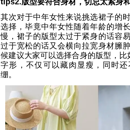
tips2.版型要符合身材，切忌太紧身
其次对于中年女性来说挑选裙子的
选择，毕竟中年女性随着年龄的增
慢，裙子的版型太过于紧身的话容
过于宽松的话又会横向拉宽身材臃
候建议大家可以选择合身的版型，比
字形，不仅可以藏肉显瘦，同时还
绷。