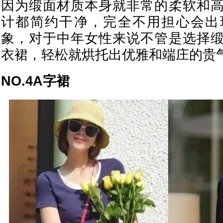
因为缎面材质本身就非常的柔软和
计都简约干净，完全不用担心会出
象，对于中年女性来说不管是选择
衣裙，轻松就烘托出优雅和端庄的贵
NO.4A字裙