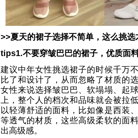
>>夏天的裙子选择不简单，这么挑选
tips1.不要穿皱巴巴的裙子，优质面
建议中年女性挑选裙子的时候千万
比了和设计了，从而忽略了材质的
女性来说选择皱巴巴、软塌塌、起
上，整个人的档次和品味就会被拉
以轻薄舒适的面料，比如像是西装
等透气的材质，这些高级柔软的面
出高级感。