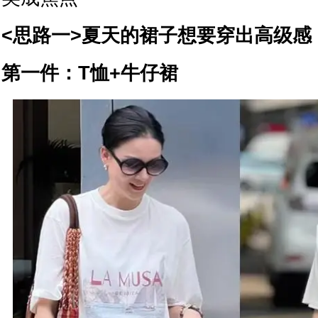
<思路一>夏天的裙子想要穿出高级感
第一件：T恤+牛仔裙