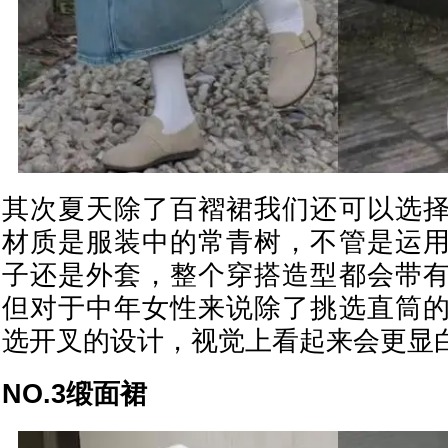
其次夏天除了百褶裙我们还可以选
材质是服装中的常青树，不管是运
子还是外套，整个穿搭造型都会带
但对于中年女性来说除了挑选直筒
选开叉的设计，视觉上看起来会更显
NO.3缎面裙