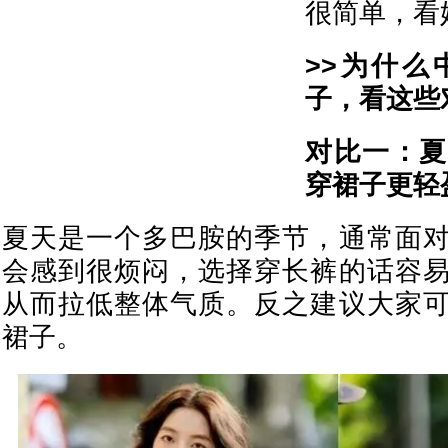
很简单，看
>>为什么
子，看这些
对比一：夏
穿裙子更轻
夏天是一个多巴胺的季节，通常面
会感到很烦闷，选择穿长裤的话容
从而拉低整体气质。反之建议大家
裙子。