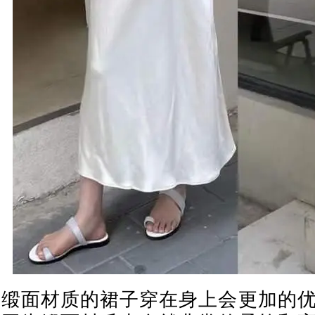
缎面材质的裙子穿在身上会更加的