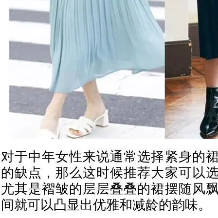
对于中年女性来说通常选择紧身的
的缺点，那么这时候推荐大家可以
尤其是褶皱的层层叠叠的裙摆随风
间就可以凸显出优雅和减龄的韵味。