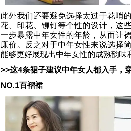
此外我们还要避免选择太过于花哨
花、印花、铆钉等个性的设计，这
一步暴露中年女性的年龄，从而让
廉价。反之对于中年女性来说选择
能够更好展现出中年女性的成熟韵味
>>这4条裙子建议中年女人都入手，
NO.1百褶裙