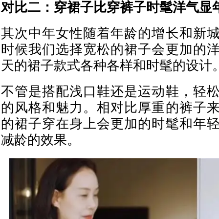
对比二：穿裙子比穿裤子时髦洋气显
其次中年女性随着年龄的增长和新
时候我们选择宽松的裙子会更加的
天的裙子款式各种各样和时髦的设计
不管是搭配浅口鞋还是运动鞋，轻
的风格和魅力。相对比厚重的裤子
的裙子穿在身上会更加的时髦和年
减龄的效果。