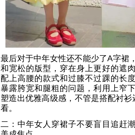
最后对于中年女性还不能少了A字裙
和宽松的版型，穿在身上更好的遮
配上高腰的款式和过膝不过踝的长
暴露胯宽和腿粗的问题，利用上窄
塑造出优雅高级感，不管是搭配衬衫
看。
二：中年女人穿裙子不要盲目追赶
美成焦点