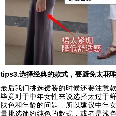
tips3.选择经典的款式，要避免太花
最后我们挑选裙装的时候还要注意
毕竟对于中年女性来说选择太过于
肤色和年龄的问题，所以建议中年
量挑选简约纯色的款式，或者是浅