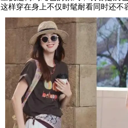
这样穿在身上不仅时髦耐看同时还不