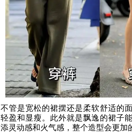
不管是宽松的裙摆还是柔软舒适的
轻盈和显瘦。此外就是飘逸的裙子
添灵动感和火气感，整个造型会更加