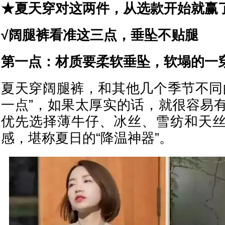
★夏天穿对这两件，从选款开始就赢
√阔腿裤看准这三点，垂坠不贴腿
第一点：材质要柔软垂坠，软塌的一
夏天穿阔腿裤，和其他几个季节不同
一点”，如果太厚实的话，就很容易
优先选择薄牛仔、冰丝、雪纺和天
感，堪称夏日的“降温神器”。