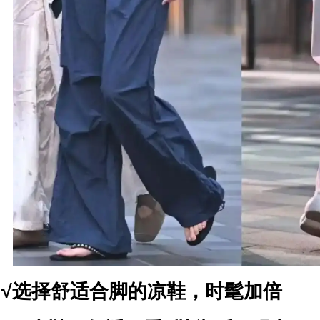
√选择舒适合脚的凉鞋，时髦加倍