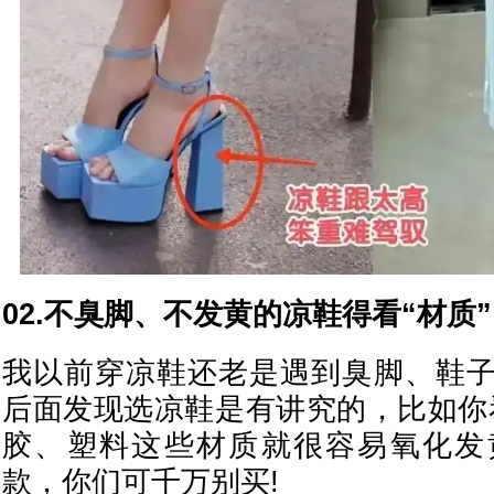
02.不臭脚、不发黄的凉鞋得看“材质”
我以前穿凉鞋还老是遇到臭脚、鞋
后面发现选凉鞋是有讲究的，比如你
胶、塑料这些材质就很容易氧化发
款，你们可千万别买!