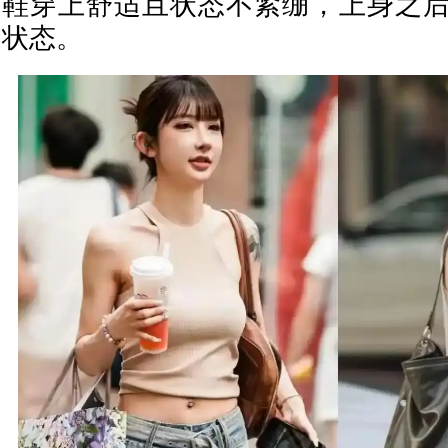
鞋穿上舒适且状态不紧绷，上身之
状态。