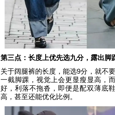
第三点：长度上优先选九分，露出脚
关于阔腿裤的长度，能选9分，就不要
一截脚踝，视觉上会更显瘦显高，
好，利落不拖沓，即便是配双薄底
高，甚至还能优化比例。