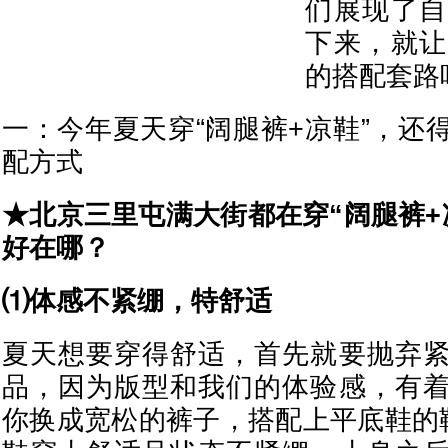
们展现了自
下来，就让
的搭配套路
一：今年夏天穿“阔腿裤+凉鞋”，还
配方式
★北京三里屯满大街都在穿“阔腿裤+
好在哪？
⑴体感不紧绷，特舒适
夏天想要穿得舒适，首先就要抛弃
品，因为版型和我们的体验感，有
你换成宽松的裤子，搭配上平底鞋的