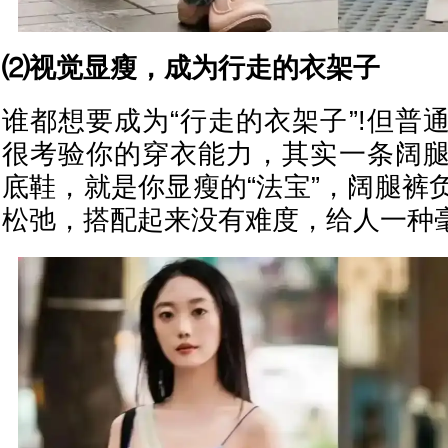
⑵视觉显瘦，成为行走的衣架子
谁都想要成为“行走的衣架子”!但普
很考验你的穿衣能力，其实一条阔
底鞋，就是你显瘦的“法宝”，阔腿裤
松弛，搭配起来没有难度，给人一种