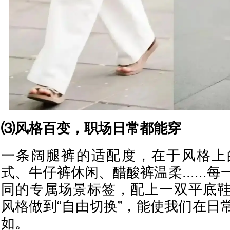
⑶风格百变，职场日常都能穿
一条阔腿裤的适配度，在于风格上
式、牛仔裤休闲、醋酸裤温柔......
同的专属场景标签，配上一双平底
风格做到“自由切换”，能使我们在日
如。