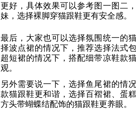
更好，具体效果可以参考图一图二
妹，选择裸脚穿猫跟鞋更有安全感。
最后，大家也可以选择氛围统一的
择波点裙的情况下，推荐选择法式
超短裙的情况下，搭配细带凉鞋款
观。
另外需要说一下，选择鱼尾裙的情
款猫跟鞋更和谐，选择百褶裙、蛋
方头带蝴蝶结配饰的猫跟鞋更养眼。