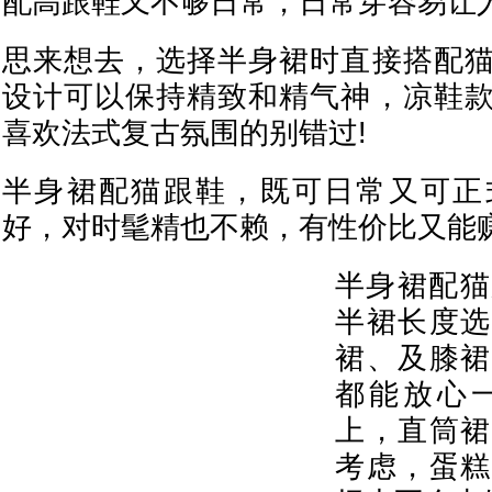
配高跟鞋又不够日常，日常穿容易让
思来想去，选择半身裙时直接搭配
设计可以保持精致和精气神，凉鞋
喜欢法式复古氛围的别错过!
半身裙配猫跟鞋，既可日常又可正
好，对时髦精也不赖，有性价比又能
半身裙配猫
半裙长度选
裙、及膝裙
都能放心
上，直筒裙
考虑，蛋糕