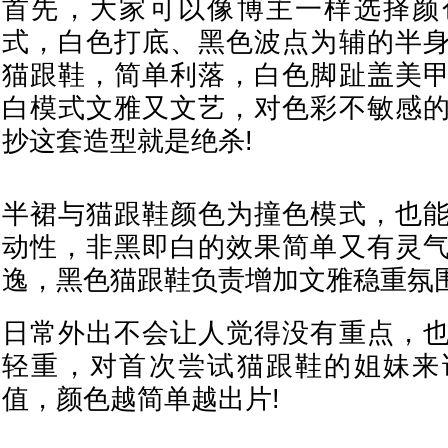
首先，大家可以像博主一样选择颜
式，白色打底、黑色波点为辅的半
猫跟鞋，简单利落，白色脚趾盖美
白模式文雅又文艺，对色彩不敏感
抄这套造型就是绝杀!
半裙与猫跟鞋颜色为撞色模式，也
动性，非黑即白的效果简单又有灵
逸，黑色猫跟鞋负责增加文雅稳重氛
日常外出不会让人觉得没有重点，
轻重，对首次尝试猫跟鞋的姐妹来
值，颜色越简单越出片!