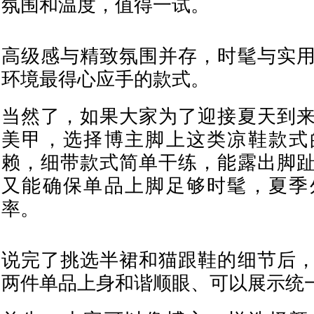
氛围和温度，值得一试。
高级感与精致氛围并存，时髦与实
环境最得心应手的款式。
当然了，如果大家为了迎接夏天到
美甲，选择博主脚上这类凉鞋款式
赖，细带款式简单干练，能露出脚
又能确保单品上脚足够时髦，夏季
率。
说完了挑选半裙和猫跟鞋的细节后
两件单品上身和谐顺眼、可以展示统一