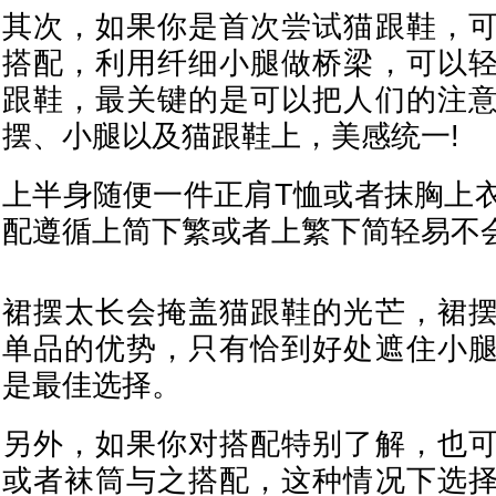
其次，如果你是首次尝试猫跟鞋，
搭配，利用纤细小腿做桥梁，可以
跟鞋，最关键的是可以把人们的注
摆、小腿以及猫跟鞋上，美感统一!
上半身随便一件正肩T恤或者抹胸上
配遵循上简下繁或者上繁下简轻易不会
裙摆太长会掩盖猫跟鞋的光芒，裙
单品的优势，只有恰到好处遮住小
是最佳选择。
另外，如果你对搭配特别了解，也
或者袜筒与之搭配，这种情况下选