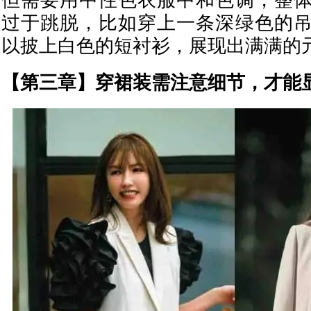
但需要用中性色衣服中和色调，整
过于跳脱，比如穿上一条深绿色的
以披上白色的短衬衫，展现出满满的
【第三章】穿裙装需注意细节，才能