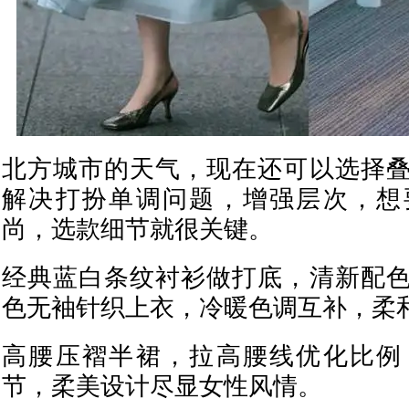
北方城市的天气，现在还可以选择
解决打扮单调问题，增强层次，想
尚，选款细节就很关键。
经典蓝白条纹衬衫做打底，清新配
色无袖针织上衣，冷暖色调互补，柔
高腰压褶半裙，拉高腰线优化比例
节，柔美设计尽显女性风情。