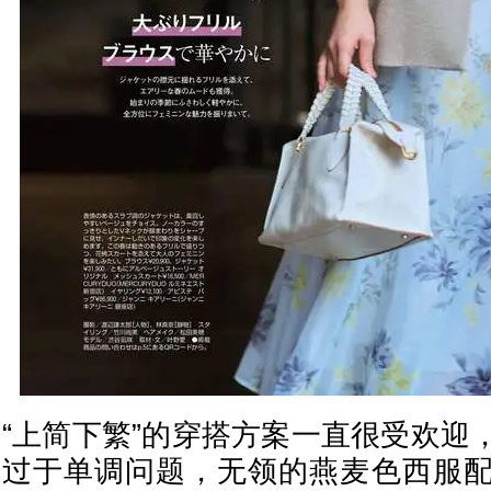
“上简下繁”的穿搭方案一直很受欢迎
过于单调问题，无领的燕麦色西服