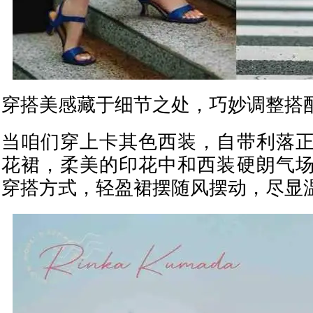
穿搭美感藏于细节之处，巧妙调整搭
当咱们穿上卡其色西装，自带利落
花裙，柔美的印花中和西装硬朗气
穿搭方式，轻盈裙摆随风摆动，尽显