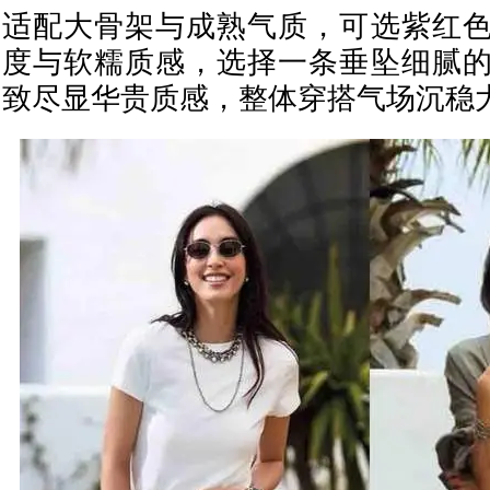
适配大骨架与成熟气质，可选紫红
度与软糯质感，选择一条垂坠细腻
致尽显华贵质感，整体穿搭气场沉稳