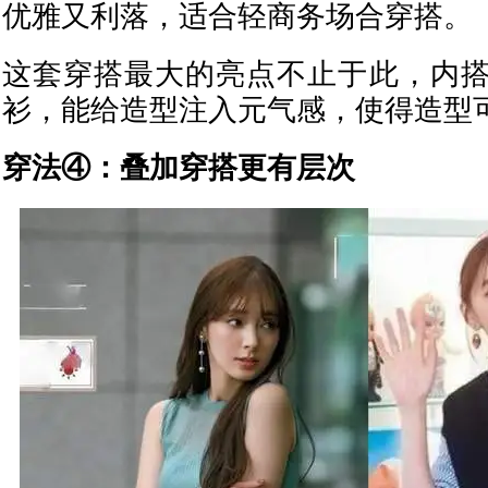
优雅又利落，适合轻商务场合穿搭。
这套穿搭最大的亮点不止于此，内
衫，能给造型注入元气感，使得造型
穿法④：叠加穿搭更有层次