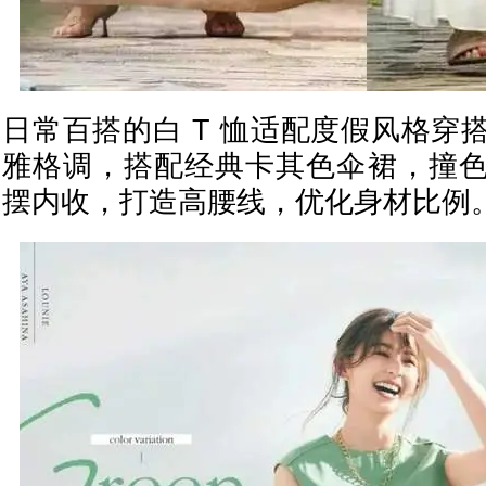
日常百搭的白 T 恤适配度假风格穿
雅格调，搭配经典卡其色伞裙，撞
摆内收，打造高腰线，优化身材比例