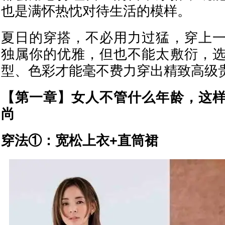
也是满怀热忱对待生活的模样。
夏日的穿搭，不必用力过猛，穿上
独属你的优雅，但也不能太敷衍，
型、色彩才能毫不费力穿出精致高级
【第一章】女人不管什么年龄，这
尚
穿法①：宽松上衣+直筒裙