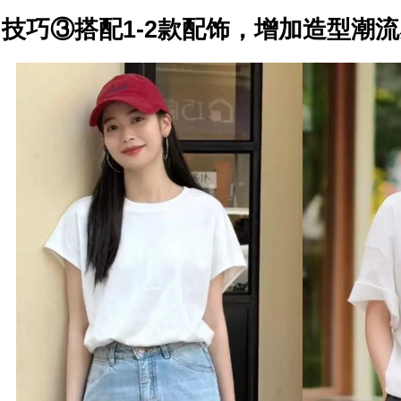
技巧③搭配1-2款配饰，增加造型潮