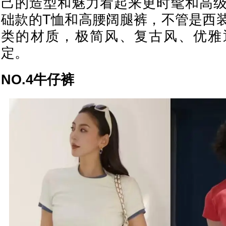
己的造型和魅力看起来更时髦和高
础款的T恤和高腰阔腿裤，不管是西
类的材质，极简风、复古风、优雅
定。
NO.4牛仔裤