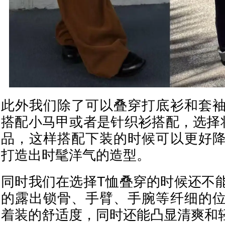
此外我们除了可以叠穿打底衫和套
搭配小马甲或者是针织衫搭配，选择
品，这样搭配下装的时候可以更好
打造出时髦洋气的造型。
同时我们在选择T恤叠穿的时候还不
的露出锁骨、手臂、手腕等纤细的
着装的舒适度，同时还能凸显清爽和