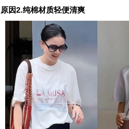
原因2.纯棉材质轻便清爽