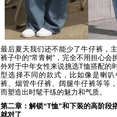
最后夏天我们还不能少了牛仔裤，
裤子中的“常青树”，完全不用担心会
外对于中年女性来说挑选T恤搭配的
型选择不同的款式，比如像是喇叭
裤、烟管牛仔裤、阔腿牛仔裤等等
而塑造出时髦干练的魅力和气质。
第二章：解锁“T恤”和下装的高阶段
就对了