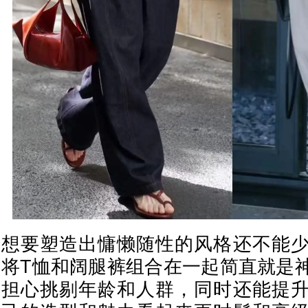
想要塑造出慵懒随性的风格还不能
将T恤和阔腿裤组合在一起简直就是
担心挑剔年龄和人群，同时还能提