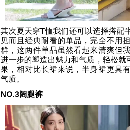
其次夏天穿T恤我们还可以选择搭配
见而且经典耐看的单品，完全不用
群，这两件单品虽然看起来清爽但
进一步的塑造出魅力和气质，轻松就可
果，相对比长裙来说，半身裙更具
气质。
NO.3阔腿裤