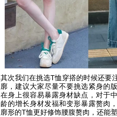
其次我们在挑选T恤穿搭的时候还要
廓，建议大家尽量不要挑选紧身的
在身上很容易暴露身材缺点，对于
龄的增长身材发福和变形暴露赘肉
廓形的T恤更好修饰腰腹赘肉，还能