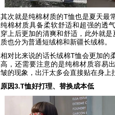
其次就是纯棉材质的T恤也是夏天最
纯棉材质具备柔软舒适和超强的透
穿上后更加的清爽和舒适，此外就是
质也分为普通短绒棉和新疆长绒棉。
相对比来说的话长绒棉T恤会更加的
高，还需要注意的是纯棉材质容易
皱的现象，出汗太多会直接贴在身上
原因3.T恤好打理、替换成本低