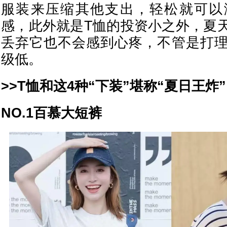
服装来压缩其他支出，轻松就可以
感，此外就是T恤的投资小之外，夏
丢弃它也不会感到心疼，不管是打
级低。
>>T恤和这4种“下装”堪称“夏日王炸”
NO.1百慕大短裤