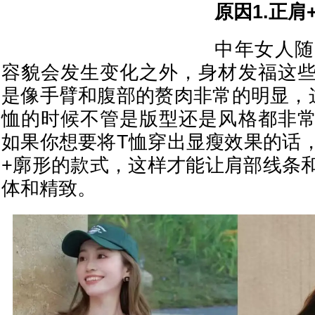
原因1.正肩
中年女人随
容貌会发生变化之外，身材发福这
是像手臂和腹部的赘肉非常的明显，
恤的时候不管是版型还是风格都非
如果你想要将T恤穿出显瘦效果的话
+廓形的款式，这样才能让肩部线条
体和精致。