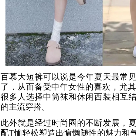
百慕大短裤可以说是今年夏天最常
了，从而备受中年女性的喜欢，尤其
很多人选择中筒袜和休闲西装相互
的主流穿搭。
此外就是经过时尚圈的不断发展，
配T恤轻松塑造出慵懒随性的魅力和