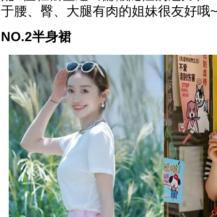
于腰、臀、大腿有肉的姐妹很友好哦
NO.2半身裙