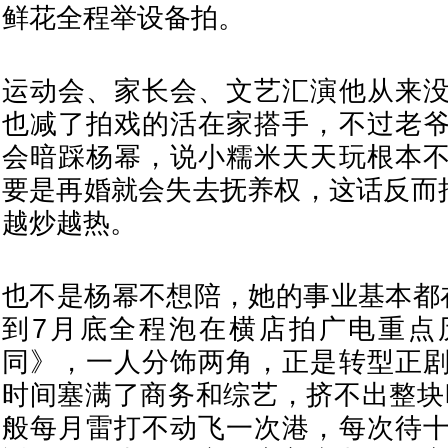
鲜花全程举设备拍。
运动会、家长会、文艺汇演他从来
也减了拍戏的活在家搭手，不过老
会暗踩杨幂，说小糯米天天玩根本
要是再婚就会失去抚养权，这话反而把
越炒越热。
也不是杨幂不想陪，她的事业基本都
到7月底全程泡在横店拍广电重点
同》，一人分饰两角，正是转型正
时间塞满了商务和综艺，挤不出整块
般每月雷打不动飞一次港，每次待